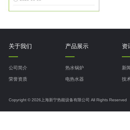
关于我们
产品展示
资
公司简介
热水锅炉
新
荣誉资质
电热水器
技
工业电热水器
Copyright © 2026上海新宁热能设备有限公司 All Rights Reserv
蒸汽锅炉
其他电热水器
燃油蒸汽发生器50-500kg