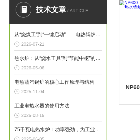
技术文章
/ ARTICLE
从“烧煤工”到“一键启动”——电热锅炉如何重塑工业供热逻辑
2026-07-21
热水炉：从“烧水工具”到“节能中枢”的进化史
2026-05-06
电热蒸汽锅炉的核心工作原理与结构
2025-11-04
工业电热水器的使用方法
2025-08-15
75千瓦电热水炉：功率强劲，为工业生产提供稳定热水源！
2025-06-05