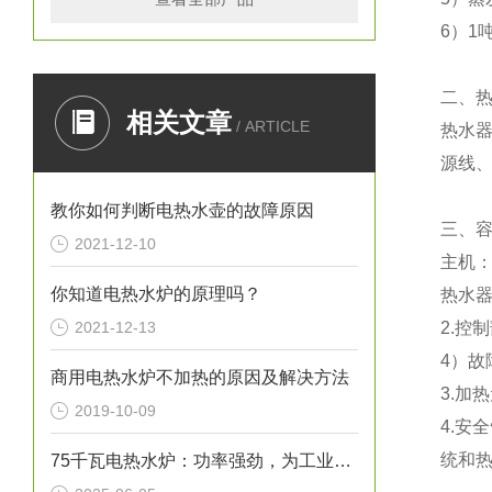
6）1
二、
相关文章
/ ARTICLE
热水器
源线、
教你如何判断电热水壶的故障原因
三、
2021-12-10
主机
你知道电热水炉的原理吗？
热水
2021-12-13
2.控
4）
商用电热水炉不加热的原因及解决方法
3.加
2019-10-09
4.安
统和
75千瓦电热水炉：功率强劲，为工业生产提供稳定热水源！