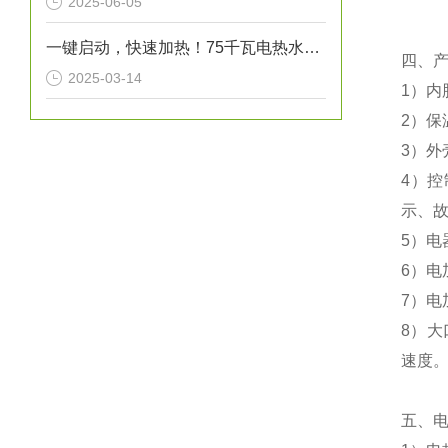
2025-06-05
一键启动，快速加热！75千瓦电热水炉打造高效热水解决方案！
四、
2025-03-14
1）内
2）保
3）外
4）
示、
5）电
6）电
7）
8）大
速度
五、