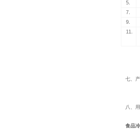
5.
7.
9.
11.
七、
八、
食品冷