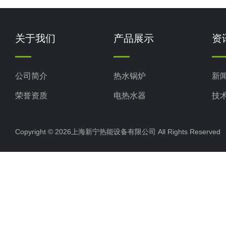
关于我们
产品展示
资
公司简介
热水锅炉
新
荣誉资质
电热水器
技
工业电热水器
Copyright © 2026上海新宁热能设备有限公司 All Rights Reserv
蒸汽锅炉
其他电热水器
燃油蒸汽发生器50-500kg
燃气蒸汽发生器50-500kg
空气能热水机组