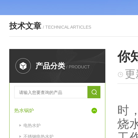
技术文章
/ TECHNICAL ARTICLES
你
产品分类
/ PRODUCT
更
通
时
热水锅炉
烧
电热水炉
工
不锈钢电热水炉