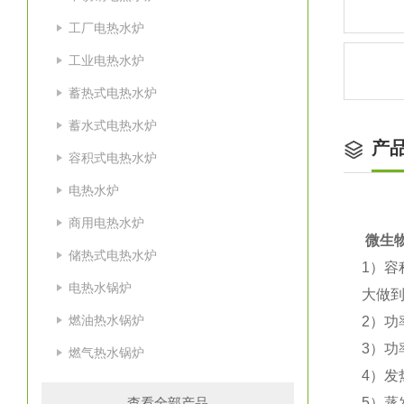
工厂电热水炉
工业电热水炉
蓄热式电热水炉
蓄水式电热水炉
产
容积式电热水炉
电热水炉
商用电热水炉
微生
储热式电热水炉
1）容
电热水锅炉
大做到
燃油热水锅炉
2）功
3）功
燃气热水锅炉
4）发
查看全部产品
5）蒸