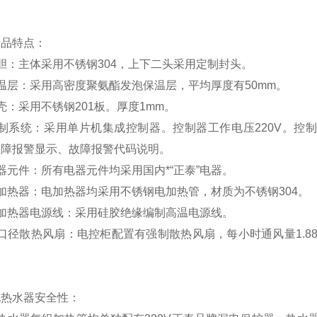
产品特点：
胆：主体采用不锈钢304，上下二头采用定制封头。
温层：采用高密度聚氨酯发泡保温层，平均厚度有50mm。
壳：采用不锈钢201板。厚度1mm。
控制系统：采用单片机集成控制器。控制器工作电压220V。控
故障报警显示、故障报警代码说明。
器元件：所有电器元件均采用国内*“正泰”电器。
加热器：电加热器均采用不锈钢电加热管，材质为不锈钢304。
电加热器电源线：采用硅胶绝缘编制高温电源线。
口径散热风扇：电控柜配置有强制散热风扇，每小时通风量1.8
。
电热水器安全性：