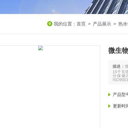
我的位置：
首页
>
产品展示
>
热水
微生物
描述：
15千瓦
分保修
ISO9
产品型
更新时