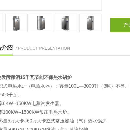
产
品介绍
/ PRODUCT PRESENTATION
物发酵酿酒15千瓦节能环保热水锅炉
积式电热水炉（电热水器）：容量100L
—
3000升（3吨）不等
500千瓦。
率6KW--150KW电蒸汽发生器。
率100KW--1500KW常压电热水炉。
热量5万大卡--60万大卡立式常压燃油（气）热水锅炉。
发量50KG/H--500KG/H燃油（气）蒸汽锅炉。