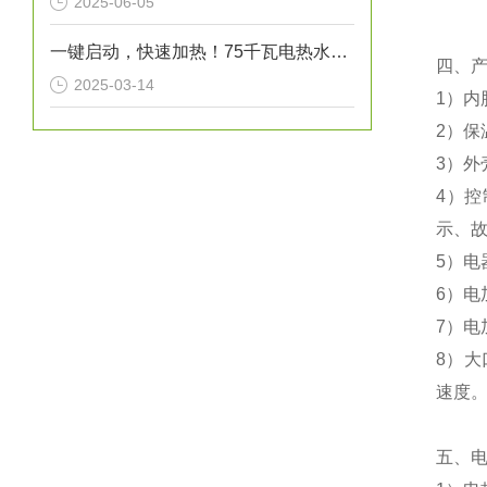
2025-06-05
一键启动，快速加热！75千瓦电热水炉打造高效热水解决方案！
四、
2025-03-14
1）内
2）保
3）外
4）
示、
5）电
6）电
7）
8）大
速度
五、