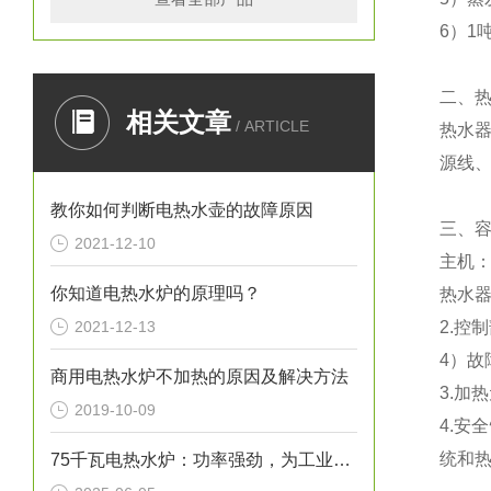
6）1
二、
相关文章
/ ARTICLE
热水器
源线、
教你如何判断电热水壶的故障原因
三、
2021-12-10
主机
你知道电热水炉的原理吗？
热水
2021-12-13
2.控
4）
商用电热水炉不加热的原因及解决方法
3.加
2019-10-09
4.安
统和
75千瓦电热水炉：功率强劲，为工业生产提供稳定热水源！