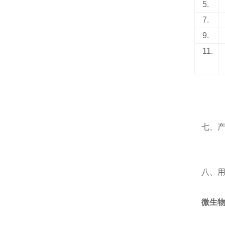
5.
7.
9.
11.
七、
八、
微生物