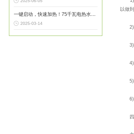
1)容
2025-06-05
以做到
一键启动，快速加热！75千瓦电热水炉打造高效热水解决方案！
2025-03-14
2)功
3)功
4)发
5)蒸
6)1
四、