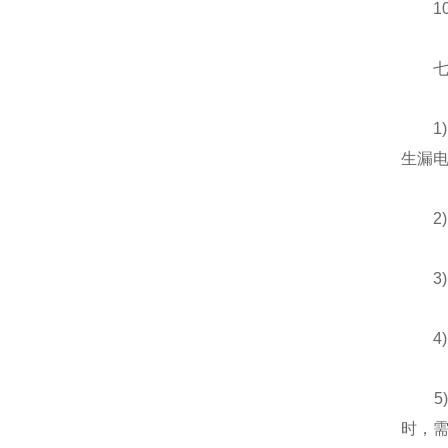
10)
七、
1)电
生漏
2)
3)
4)
5)
时，需