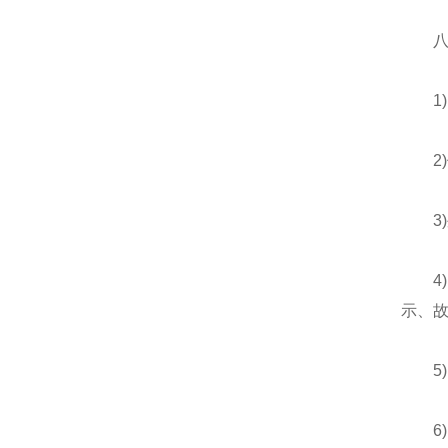
八、
1)内
2)
3)外
4)
示、
5)
6)