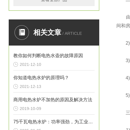
由于
间和
相关文章
/ ARTICLE
2)
教你如何判断电热水壶的故障原因
3)
2021-12-10
你知道电热水炉的原理吗？
4)
2021-12-13
5)
商用电热水炉不加热的原因及解决方法
2019-10-09
三、
75千瓦电热水炉：功率强劲，为工业生产提供稳定热水源！