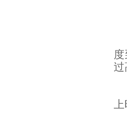
2
3
度
过
4
上