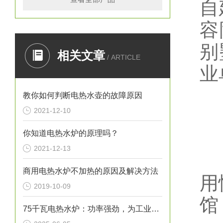
自
容
别
相关文章
/ ARTICLE
业
教你如何判断电热水壶的故障原因
2021-12-10
二
你知道电热水炉的原理吗？
2021-12-13
由
商用电热水炉不加热的原因及解决方法
用
2019-10-09
馆
75千瓦电热水炉：功率强劲，为工业生产提供稳定热水源！