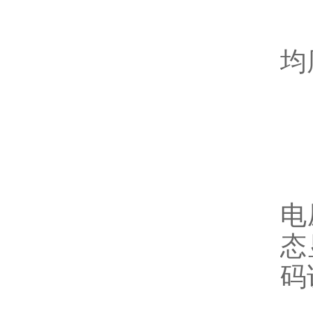
2
均
3
4
电
态
码