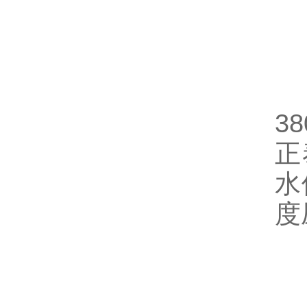
五
热
3
正
水
度
六