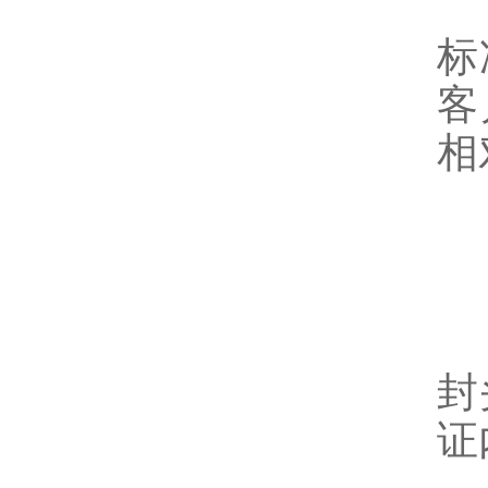
5
标
客
相
1
封
证