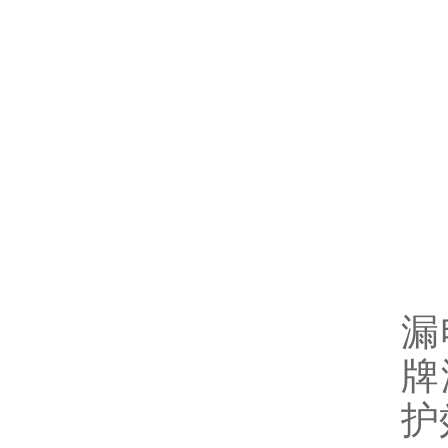
9
1
七
1
漏
牌
护