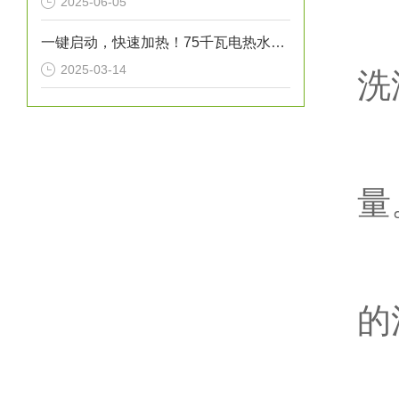
2025-06-05
2
一键启动，快速加热！75千瓦电热水炉打造高效热水解决方案！
2025-03-14
洗
3
量
4
的