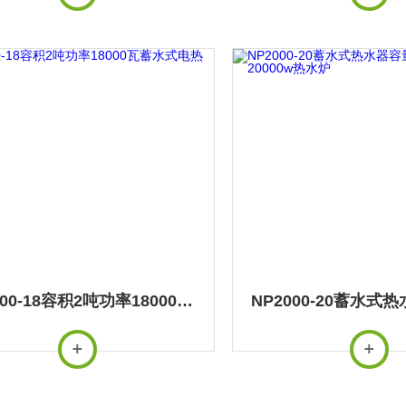
NP2000-18容积2吨功率18000瓦蓄水式电热水器