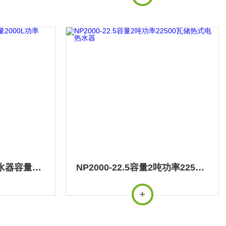
NP2000-20蓄水式热水器容量2000L功率20000w热水炉
NP2000-22.5容量2吨功率22500瓦储热式电热水器