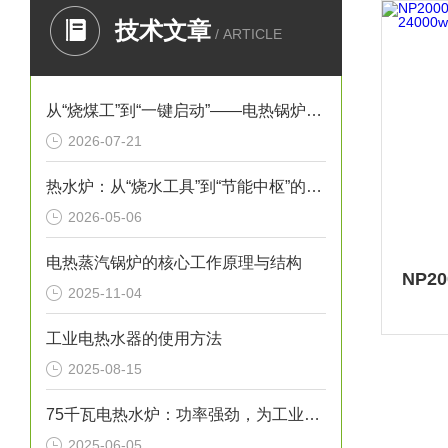
技术文章
/ ARTICLE
从“烧煤工”到“一键启动”——电热锅炉如何重塑工业供热逻辑
2026-07-21
热水炉：从“烧水工具”到“节能中枢”的进化史
2026-05-06
电热蒸汽锅炉的核心工作原理与结构
2025-11-04
工业电热水器的使用方法
2025-08-15
75千瓦电热水炉：功率强劲，为工业生产提供稳定热水源！
2025-06-05