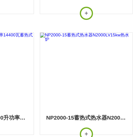
NP2000-14.4容量2000升功率14400瓦蓄热式电热水器
NP2000-15蓄热式热水器N2000LV15kw热水炉