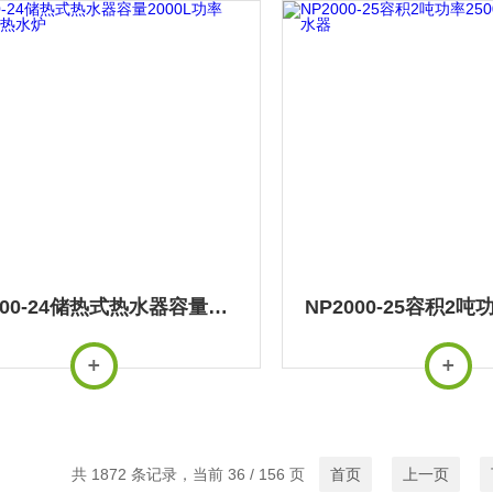
NP2000-24储热式热水器容量2000L功率24000w热水炉
共 1872 条记录，当前 36 / 156 页
首页
上一页