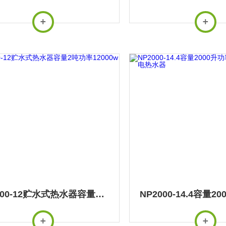
NP2000-12贮水式热水器容量2吨功率12000w热水炉