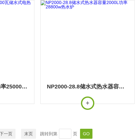
NP2000-25容积2吨功率25000瓦储水式电热水器
NP2000-28.8储水式热水器容量2000L功率28800w热水炉
下一页
末页
跳转到第
页