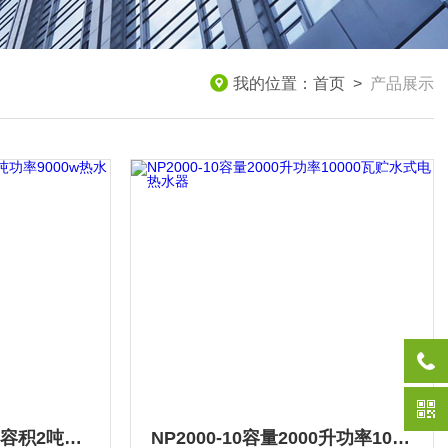
我的位置：
首页
>
产品展示
NP2000-9新宁热水器容积2吨功率9000w热水炉
NP2000-10容量2000升功率10000瓦贮水式电热水器