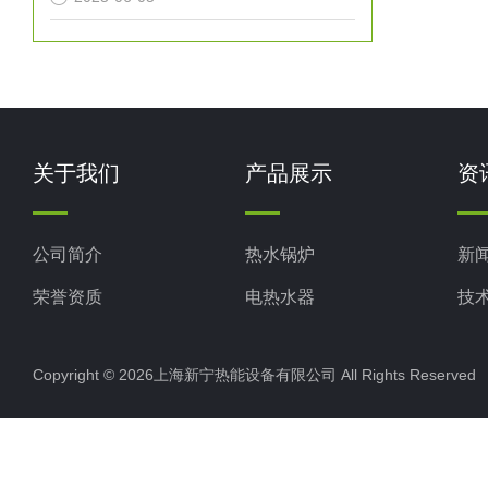
关于我们
产品展示
资
公司简介
热水锅炉
新
荣誉资质
电热水器
技
工业电热水器
Copyright © 2026上海新宁热能设备有限公司 All Rights Reserv
蒸汽锅炉
其他电热水器
燃油蒸汽发生器50-500kg