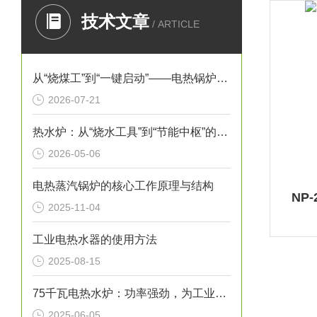
技术文章
/ ARTICLE
从“烧煤工”到“一键启动”——电热锅炉如何重塑工业供热逻辑
2026-07-21
热水炉：从“烧水工具”到“节能中枢”的进化史
2026-05-06
电热蒸汽锅炉的核心工作原理与结构
NP
2025-11-04
工业电热水器的使用方法
2025-08-15
75千瓦电热水炉：功率强劲，为工业生产提供稳定热水源！
2025-06-05