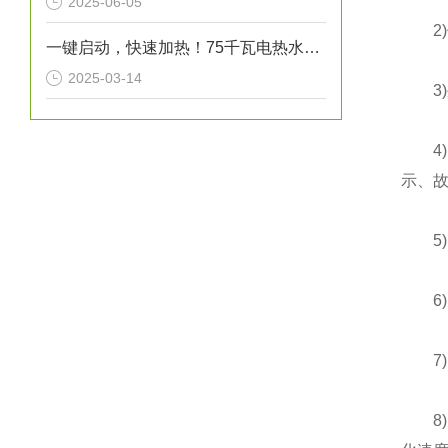
2025-06-05
2)
一键启动，快速加热！75千瓦电热水炉打造高效热水解决方案！
2025-03-14
3)外
4)
示、
5)
6)
7)
8)大