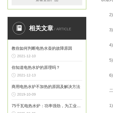
2)功
相关文章
/ ARTICLE
3)功
4)发
教你如何判断电热水壶的故障原因
2021-12-10
5)蒸
你知道电热水炉的原理吗？
2021-12-13
6)1
商用电热水炉不加热的原因及解决方法
二、
2019-10-09
1)内
75千瓦电热水炉：功率强劲，为工业生产提供稳定热水源！