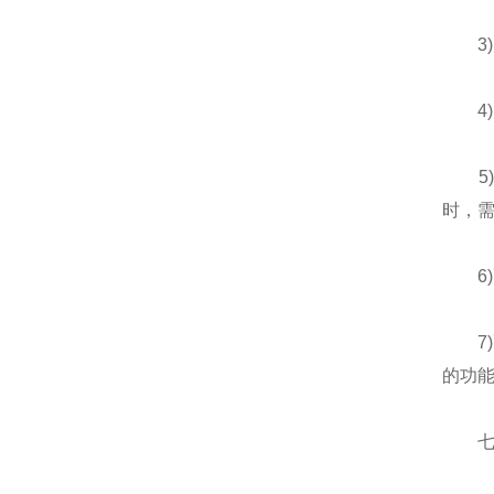
3)
4)
5)
时，需
6)
7)配
的功
七、