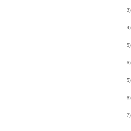
3)额
4)额
5)额
6)出
5)出
6)入
7)安