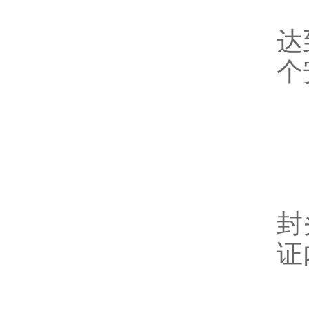
7
达
个
1
封
证