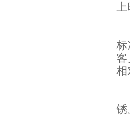
上
5
标
客
相
6
锈