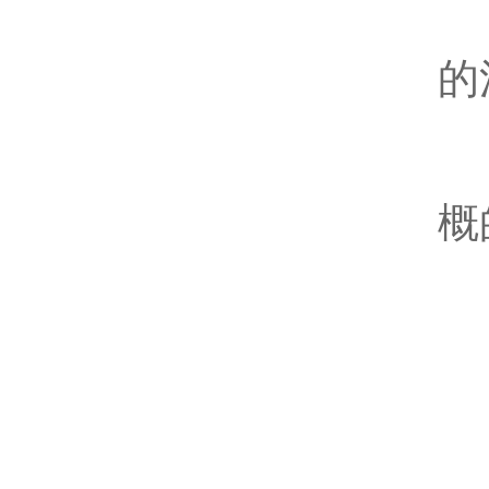
4
的
5
概
九