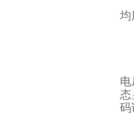
2
均
3
4
电
态
码