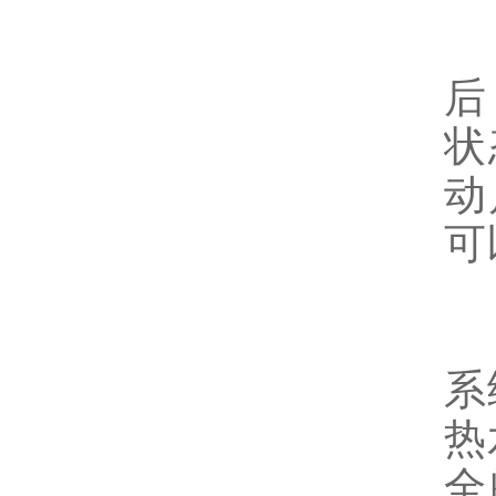
4
后
状
动
可
5
系
热
全