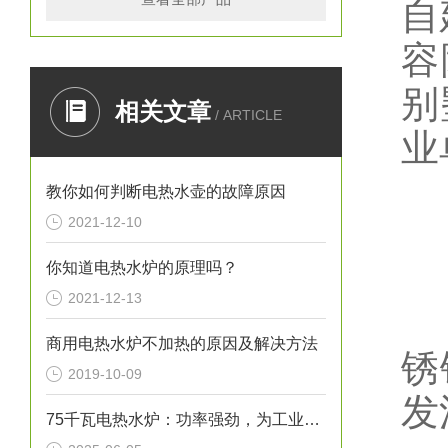
自
容
别
相关文章
/ ARTICLE
业
教你如何判断电热水壶的故障原因
2021-12-10
二
你知道电热水炉的原理吗？
2021-12-13
主
商用电热水炉不加热的原因及解决方法
锈
2019-10-09
发
75千瓦电热水炉：功率强劲，为工业生产提供稳定热水源！