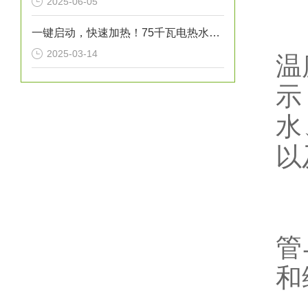
2025-06-05
2
一键启动，快速加热！75千瓦电热水炉打造高效热水解决方案！
2025-03-14
温
示
水
以
3
管
和