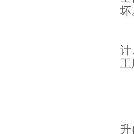
坏
6
计
工
三
1
升