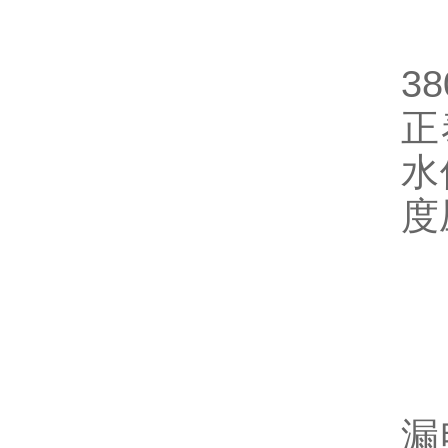
热
3
正
水
度
六
1
漏