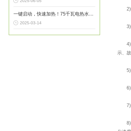
2025-06-05
2)
一键启动，快速加热！75千瓦电热水炉打造高效热水解决方案！
2025-03-14
3)外
4)
示、
5)
6)
7)
8)大