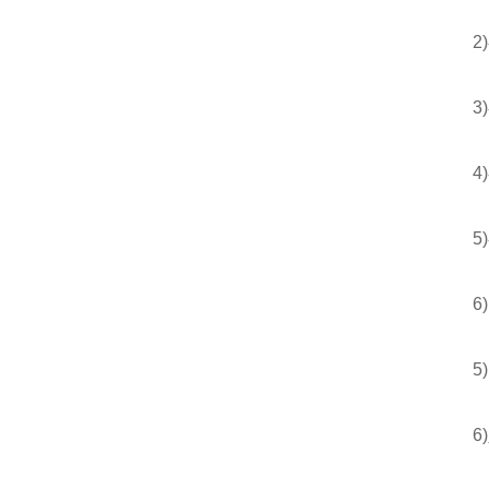
2)额
3)额
4)额
5)额
6)出
5)出
6)入