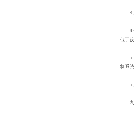
3.
4.
低于
5.
制系统
6.
九、