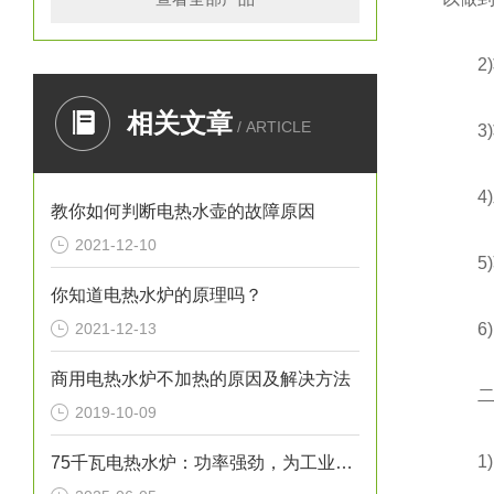
2)功
相关文章
/ ARTICLE
3)功
4)发
教你如何判断电热水壶的故障原因
2021-12-10
5)蒸
你知道电热水炉的原理吗？
2021-12-13
6)1
商用电热水炉不加热的原因及解决方法
二、
2019-10-09
1)内
75千瓦电热水炉：功率强劲，为工业生产提供稳定热水源！