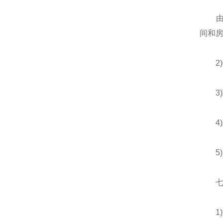
由于
间和
2)
3)
4)
5)
七、
1)型