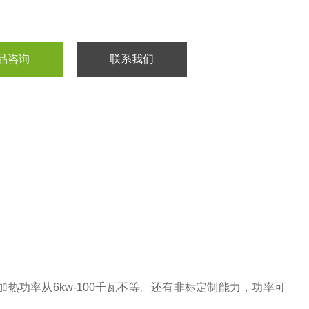
品咨询
联系我们
电加热功率从6kw-100千瓦不等。还有非标定制能力，功率可