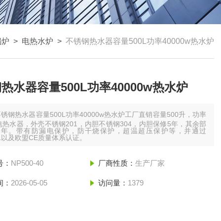
锅炉
>
电热水炉
>
不锈钢热水器容量500L功率40000w热水炉
热水器容量500L功率40000w热水炉
锈钢热水器容量500L功率40000w热水炉工厂直销容量500升，功率
电热水器，外壳不锈钢201，内胆不锈钢304，内胆保修5年，其余部
2年。带有防漏电保护，防干烧保护，超温超压保护等，并通过
001以及欧盟CE质量体系认证。
号：
NP500-40
厂商性质：
生产厂家
间：
2026-05-05
访问量：
1379