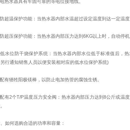
电热水器具有牢固可靠的等电位接地线。
防超温保护功能：当热水器内部水温超过设定温度到达一定温度
防超压保护功能：当热水器内部压力达到6KG以上时，自动停机
低水位防干烧保护系统：当热水器内部水位低于标准值后，热
另行通知销售人员以便安装相对应的低水位保护系统)
配有牺牲阳极镁棒，以防止电加热管的腐蚀生锈。
有2个T/P温度压力安全阀：热水器内部压力达到8公斤或温度
能。
如何选购合适的功率和容量：