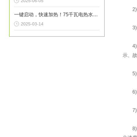
2025-06-05
2)
一键启动，快速加热！75千瓦电热水炉打造高效热水解决方案！
2025-03-14
3)外
4)
示、
5)
6)
7)
8)大