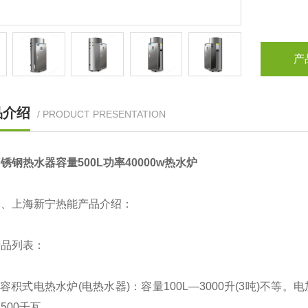
产
品介绍
/ PRODUCT PRESENTATION
锈钢热水器容量500L功率40000w热水炉
上海新宁热能产品介绍：
列表：
积式电热水炉(电热水器)：容量100L—3000升(3吨)不等。
500千瓦。