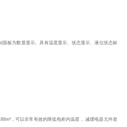
。
制面板为数显显示。具有温度显示、状态显示、液位状态标
。
8m³，可以非常有效的降低电柜内温度， 减缓电器元件老