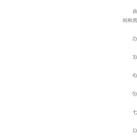
由于
间和
2)
3)
4)
5)
七、
1)型