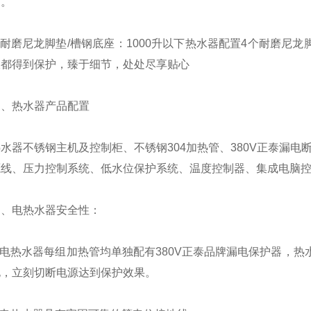
度。
磨尼龙脚垫/槽钢底座：1000升以下热水器配置4个耐磨尼龙
板都得到保护，臻于细节，处处尽享贴心
热水器产品配置
不锈钢主机及控制柜、不锈钢304加热管、380V正泰漏电断路
线、压力控制系统、低水位保护系统、温度控制器、集成电脑控制
电热水器安全性：
热水器每组加热管均单独配有380V正泰品牌漏电保护器，热水
电，立刻切断电源达到保护效果。