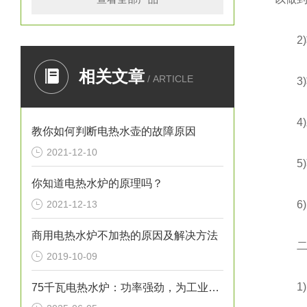
2)功
相关文章
/ ARTICLE
3)功
4)发
教你如何判断电热水壶的故障原因
2021-12-10
5)蒸
你知道电热水炉的原理吗？
2021-12-13
6)1
商用电热水炉不加热的原因及解决方法
二、
2019-10-09
1)内
75千瓦电热水炉：功率强劲，为工业生产提供稳定热水源！