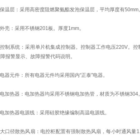
保温层：采用高密度阻燃聚氨酯发泡保温层，平均厚度有50mm
壳：采用不锈钢201板。厚度1mm。
控制系统：采用单片机集成控制器。控制器工作电压220V。控
故障报警显示、故障报警代码说明。
电器元件：所有电器元件均采用国内“正泰”电器。
电加热器：电加热器均采用不锈钢电加热管，材质为不锈钢304
电加热器电源线：采用硅胶绝缘编制高温电源线。
口径散热风扇：电控柜配置有强制散热风扇，每小时通风量1.8