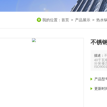
我的位置：
首页
>
产品展示
>
热水
不锈钢
描述：
不
40千瓦
分保修
ISO9
产品型
更新时