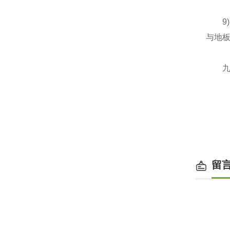
9)耐
与地
九、
留