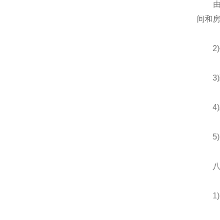
由于
间和
2)
3)
4)
5)
八、
1)内