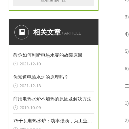
3)功
相关文章
/ ARTICLE
4)发
5)蒸
教你如何判断电热水壶的故障原因
2021-12-10
6)1
你知道电热水炉的原理吗？
2021-12-13
二、
商用电热水炉不加热的原因及解决方法
1)型
2019-10-09
2)额
75千瓦电热水炉：功率强劲，为工业生产提供稳定热水源！