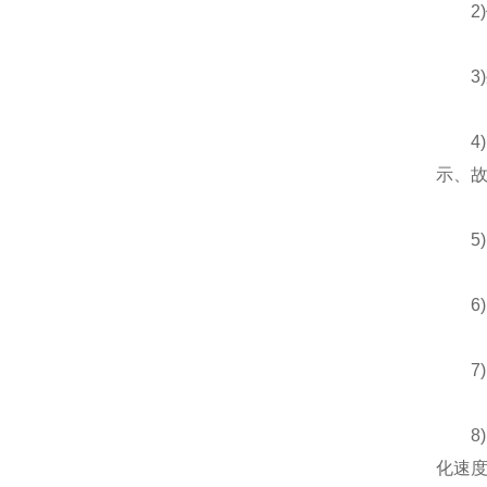
2)
3)外
4)
示、
5)
6)
7)
8)大
化速