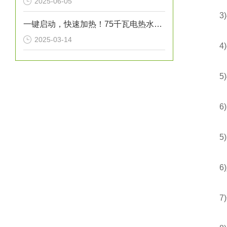
2025-06-05
3)额
一键启动，快速加热！75千瓦电热水炉打造高效热水解决方案！
2025-03-14
4)额
5)额
6)出
5)出
6)入
7)安