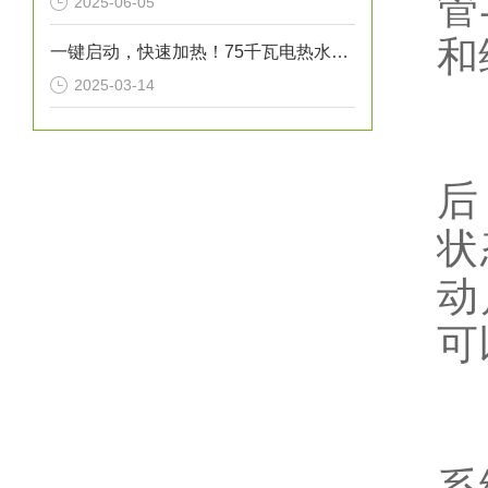
管
2025-06-05
和
一键启动，快速加热！75千瓦电热水炉打造高效热水解决方案！
2025-03-14
4
后
状
动
可
5