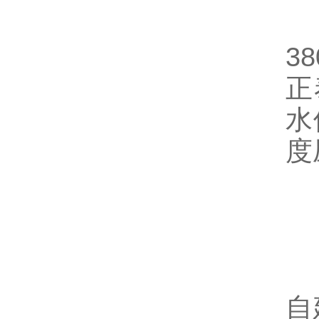
热
3
正
水
度
适
自