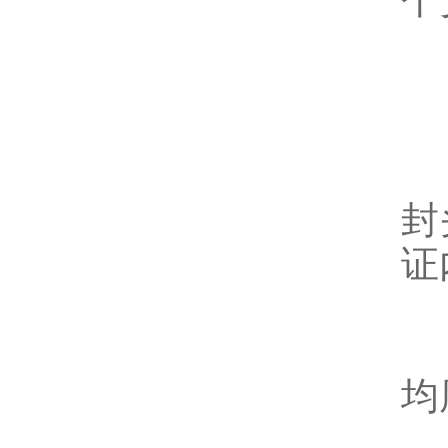
个
1
封
证
2
均