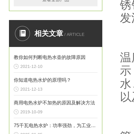
锈
发
相关文章
/ ARTICLE
2
温
教你如何判断电热水壶的故障原因
2021-12-10
示
你知道电热水炉的原理吗？
水
2021-12-13
以
商用电热水炉不加热的原因及解决方法
2019-10-09
3
75千瓦电热水炉：功率强劲，为工业生产提供稳定热水源！