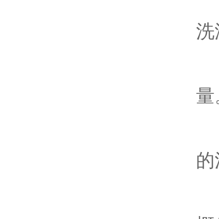
2
洗
3
量
4
的
5