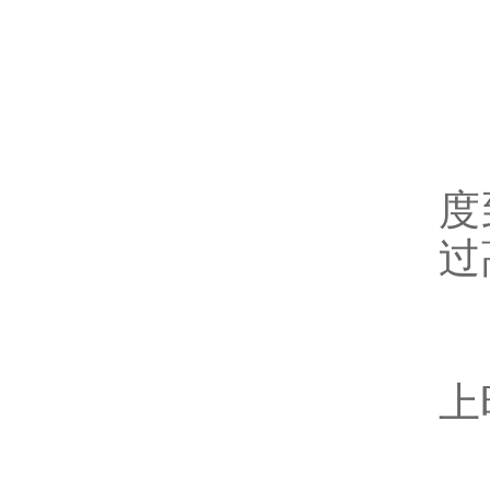
2
3
度
过
4
上