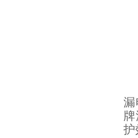
9
1
七
1
漏
牌
护