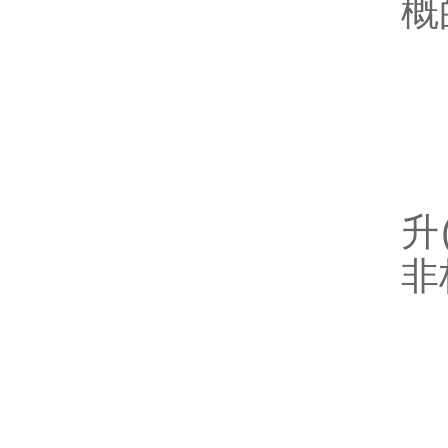
概
五
1
升
非
2