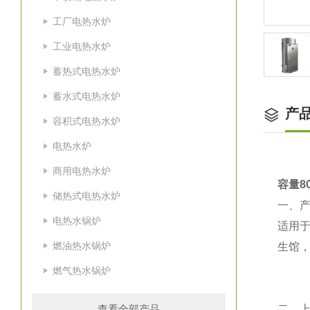
工厂电热水炉
工业电热水炉
蓄热式电热水炉
蓄水式电热水炉
产
容积式电热水炉
电热水炉
商用电热水炉
容量8
储热式电热水炉
一、
电热水锅炉
适用
燃油热水锅炉
生馆
燃气热水锅炉
查看全部产品
二、