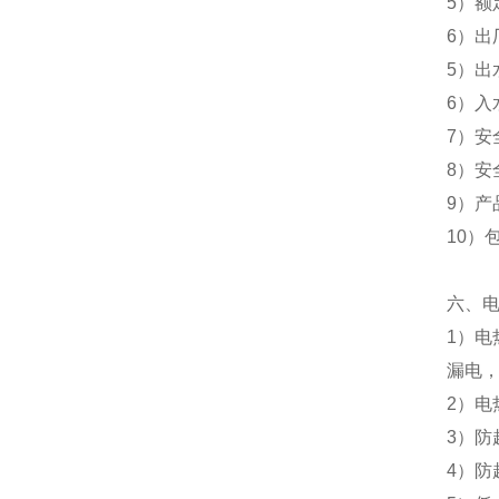
5）额
6）出
5）出
6）入
7）安
8）安
9）产品
10）包
六、
1）电
漏电
2）电
3）
4）防