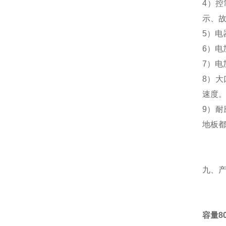
4）
示、
5）电
6）电
7）
8）大
速度
9）耐
地板
九、
容量8