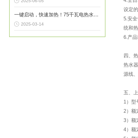
4.
2025-06-05
设定
一键启动，快速加热！75千瓦电热水炉打造高效热水解决方案！
5.安
2025-03-14
统和
6.产
四、
热水器
源线、
五、
1）型号
2）额
3）额
4）额