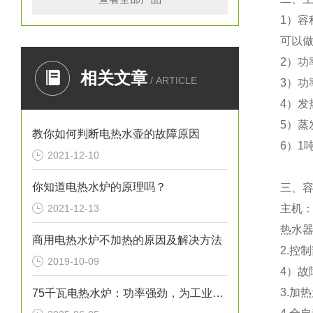
1）容
可以做
2）功
相关文章
/ ARTICLE
3）功
4）发
5）蒸
教你如何判断电热水壶的故障原因
6）1
2021-12-10
你知道电热水炉的原理吗？
三、
2021-12-13
主机
热水
商用电热水炉不加热的原因及解决方法
2.控
2019-10-09
4）
3.加
75千瓦电热水炉：功率强劲，为工业生产提供稳定热水源！