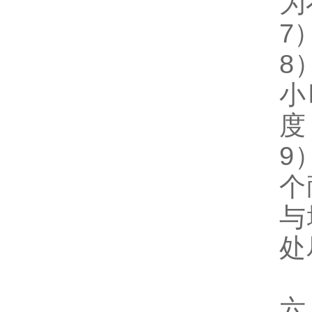
为
7
8
小
度
9
个
与
处
六