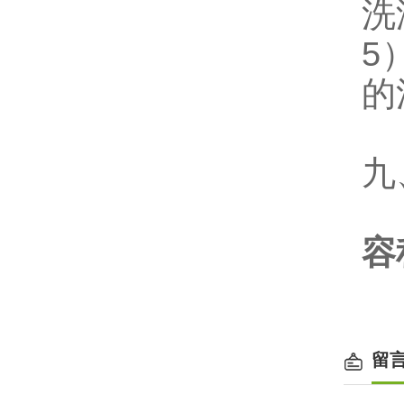
洗
5
的
九
容
留