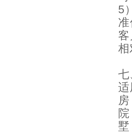
5
准
客
相
七
适
房
院
墅