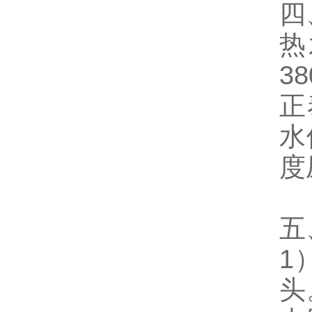
四
热
3
正
水
度
五
1
头