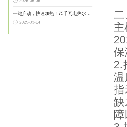
2025-06-05
二
一键启动，快速加热！75千瓦电热水炉打造高效热水解决方案！
2025-03-14
主
20
保
2
温
指
缺
障