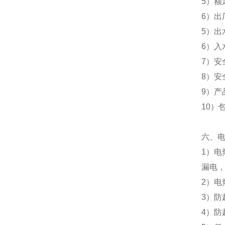
5）额
6）出
5）出
6）入
7）安
8）安
9）产品
10）包
六、
1）电
漏电
2）电
3）
4）防