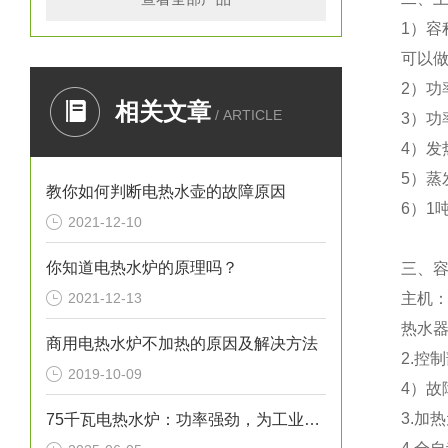
1）容
可以做
2）功
相关文章
/ ARTICLE
3）功
4）发
5）蒸
教你如何判断电热水壶的故障原因
6）1
2021-12-10
你知道电热水炉的原理吗？
三、
2021-12-13
主机
热水
商用电热水炉不加热的原因及解决方法
2.控
2019-10-09
4）
3.加
75千瓦电热水炉：功率强劲，为工业生产提供稳定热水源！