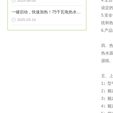
4.
2025-06-05
设定
一键启动，快速加热！75千瓦电热水炉打造高效热水解决方案！
5.安
2025-03-14
统和
6.产
四、
热水器
源线、
五、
1）型号
2）额
3）额
4）额