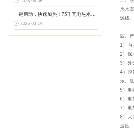
三、
2025-06-05
热水器
一键启动，快速加热！75千瓦电热水炉打造高效热水解决方案！
源线、
2025-03-14
四、
1）内
2）保
3）外
4）
示、
5）电
6）电
7）
8）大
速度