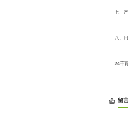
七、
八、
24千
留