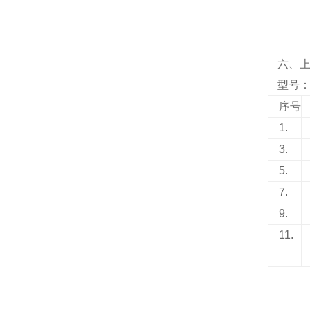
六、
型号：N
序号
1.
3.
5.
7.
9.
11.