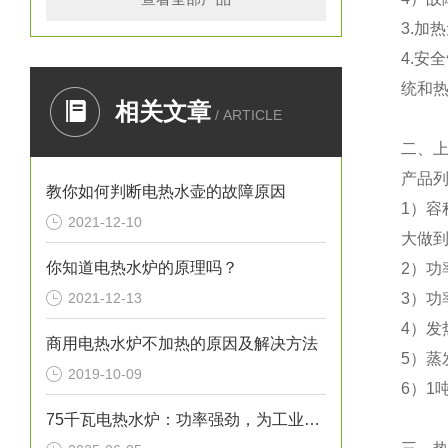
3.加
4.安
统和
相关文章
/ ARTICLE
二、
产品
教你如何判断电热水壶的故障原因
1）容
2021-12-10
大做到
你知道电热水炉的原理吗？
2）功
2021-12-13
3）功
4）发
商用电热水炉不加热的原因及解决方法
5）蒸
2019-10-09
6）1
75千瓦电热水炉：功率强劲，为工业生产提供稳定热水源！