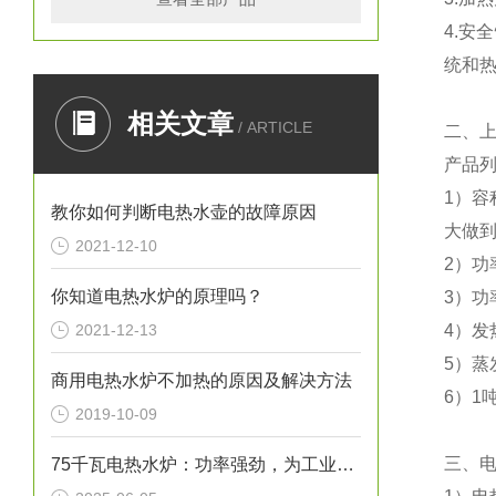
4.安
统和
相关文章
/ ARTICLE
二、
产品
1）容
教你如何判断电热水壶的故障原因
大做到
2021-12-10
2）功
你知道电热水炉的原理吗？
3）功
2021-12-13
4）发
5）蒸
商用电热水炉不加热的原因及解决方法
6）1
2019-10-09
三、
75千瓦电热水炉：功率强劲，为工业生产提供稳定热水源！