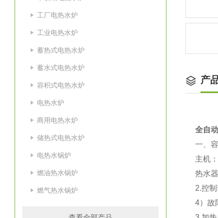
工厂电热水炉
工业电热水炉
蓄热式电热水炉
蓄水式电热水炉
产
容积式电热水炉
电热水炉
商用电热水炉
全自动
储热式电热水炉
一、
电热水锅炉
主机
燃油热水锅炉
热水
2.控
燃气热水锅炉
4）
查看全部产品
3.加