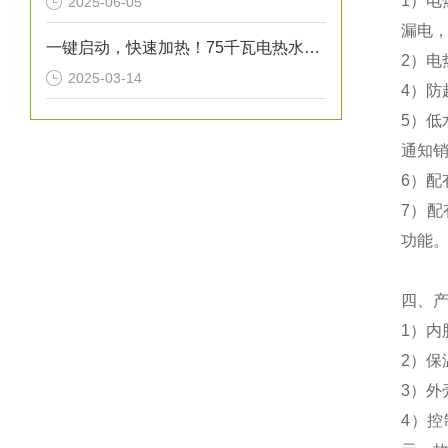
1）电
2025-06-05
漏电，
一键启动，快速加热！75千瓦电热水炉打造高效热水解决方案！
2）电
2025-03-14
4）防
5）
通知
6）
7）配
功能
四、
1）内
2）保
3）外
4）