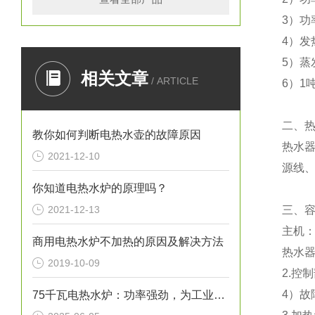
3）功
4）发
5）蒸
相关文章
/ ARTICLE
6）1
二、
教你如何判断电热水壶的故障原因
热水器
2021-12-10
源线、
你知道电热水炉的原理吗？
2021-12-13
三、
主机
商用电热水炉不加热的原因及解决方法
热水
2019-10-09
2.控
4）
75千瓦电热水炉：功率强劲，为工业生产提供稳定热水源！