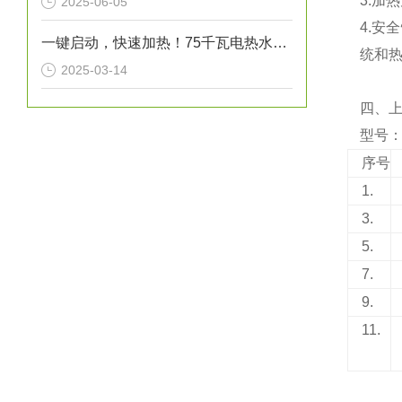
3.加
2025-06-05
4.安
一键启动，快速加热！75千瓦电热水炉打造高效热水解决方案！
统和
2025-03-14
四、
型号：N
序号
1.
3.
5.
7.
9.
11.