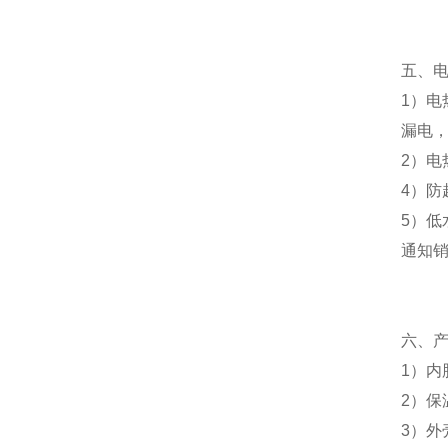
五、
1）电
漏电，
2）电
4）防
5）
通知
六、
1）内
2）保
3）外