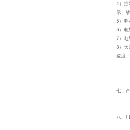
4）
示、
5）电
6）电
7）
8）大
速度
七、
八、