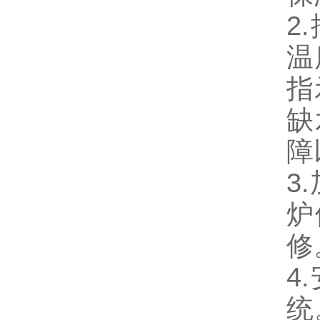
2
温
指
缺
障
3
炉
修
4
统