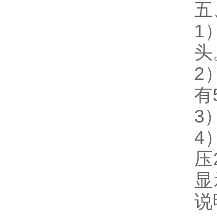
五
1
头
2
有
3
4
压
显
说