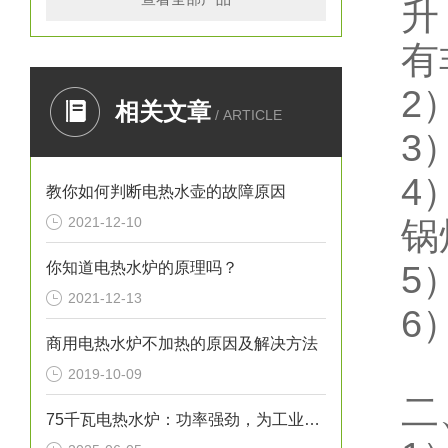
升
有
2
相关文章
/ ARTICLE
3
4
教你如何判断电热水壶的故障原因
2021-12-10
锅
你知道电热水炉的原理吗？
5
2021-12-13
6
商用电热水炉不加热的原因及解决方法
2019-10-09
二
75千瓦电热水炉：功率强劲，为工业生产提供稳定热水源！