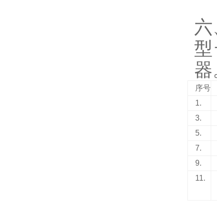
六
型
器
序号
1.
3.
5.
7.
9.
11.