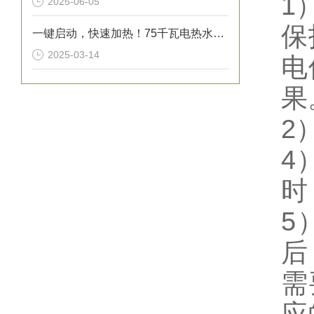
1
2025-06-05
保
一键启动，快速加热！75千瓦电热水炉打造高效热水解决方案！
2025-03-14
电
果
2
4
时
5
后
需