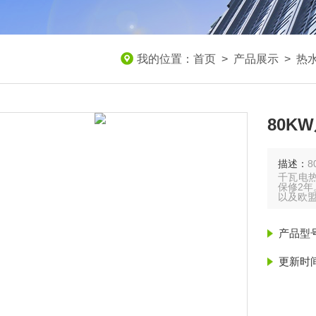
我的位置：
首页
>
产品展示
>
热
80K
描述：
千瓦电热
保修2年
以及欧盟
产品型
更新时