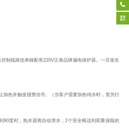
器控制线路也单独配有220V正泰品牌漏电保护器。一旦发生
止加热并触发报警信号。（当客户需要加热纯水时，需另行
达到90度时，热水器将自动泄水，2个安全阀达到双重保险的