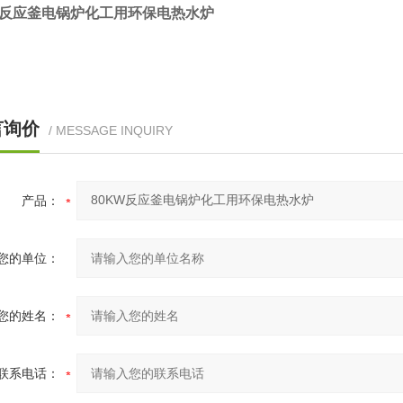
W反应釜电锅炉化工用环保电热水炉
言询价
/ MESSAGE INQUIRY
产品：
您的单位：
您的姓名：
联系电话：