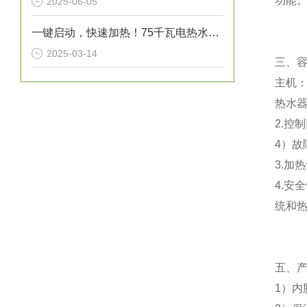
功能
2025-06-05
一键启动，快速加热！75千瓦电热水炉打造高效热水解决方案！
2025-03-14
三、
主机
热水
2.控
4）
3.加
4.安
统和
五、
1）内