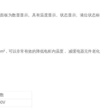
制面板为数显显示。具有温度显示、状态显示、液位状态标
8m³，可以非常有效的降低电柜内温度， 减缓电器元件老化
参数
80V