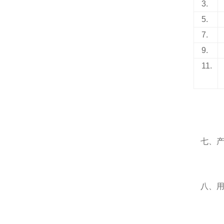
3.
5.
7.
9.
11.
七、
八、