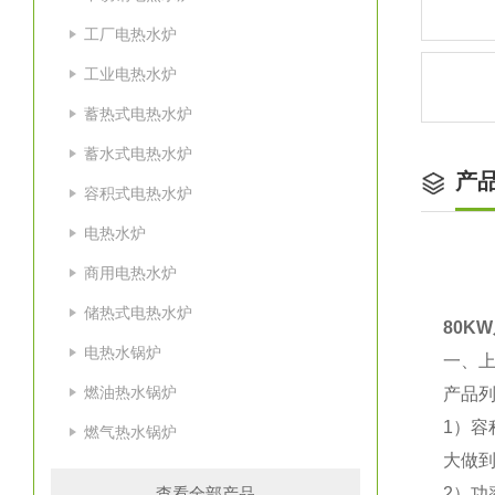
工厂电热水炉
工业电热水炉
蓄热式电热水炉
蓄水式电热水炉
产
容积式电热水炉
电热水炉
商用电热水炉
储热式电热水炉
80K
电热水锅炉
一、
燃油热水锅炉
产品
1）容
燃气热水锅炉
大做到
查看全部产品
2）功