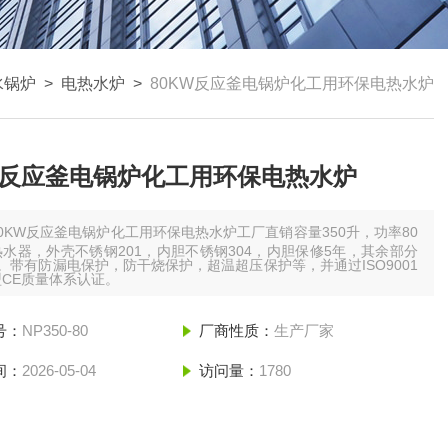
水锅炉
>
电热水炉
>
80KW反应釜电锅炉化工用环保电热水炉
W反应釜电锅炉化工用环保电热水炉
80KW反应釜电锅炉化工用环保电热水炉工厂直销容量350升，功率80
水器，外壳不锈钢201，内胆不锈钢304，内胆保修5年，其余部分
。带有防漏电保护，防干烧保护，超温超压保护等，并通过ISO9001
CE质量体系认证。
号：
NP350-80
厂商性质：
生产厂家
间：
2026-05-04
访问量：
1780