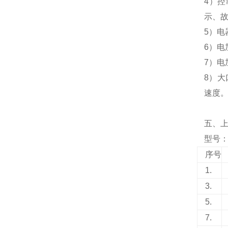
4）
示、
5）电
6）电
7）
8）大
速度
五、
型号：N
序号
1.
3.
5.
7.