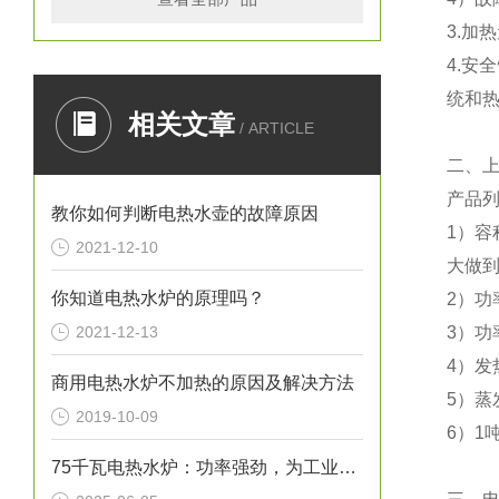
3.加
4.安
统和
相关文章
/ ARTICLE
二、
产品
教你如何判断电热水壶的故障原因
1）容
2021-12-10
大做到
你知道电热水炉的原理吗？
2）功
2021-12-13
3）功
4）发
商用电热水炉不加热的原因及解决方法
5）蒸
2019-10-09
6）1
75千瓦电热水炉：功率强劲，为工业生产提供稳定热水源！