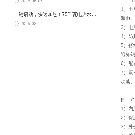
三、
2025-06-05
1）电
一键启动，快速加热！75千瓦电热水炉打造高效热水解决方案！
漏电，
2025-03-14
2）电
4）防
5）
通知
6）
7）配
功能
四、
1）内
2）保
3）外