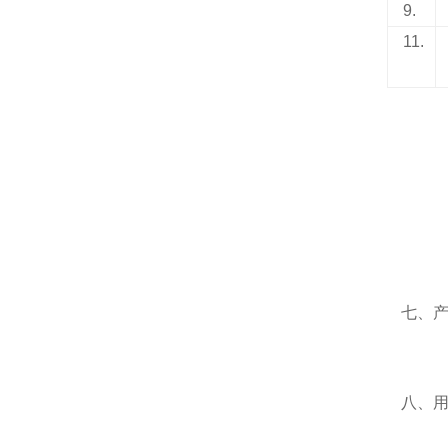
9.
11.
七、
八、