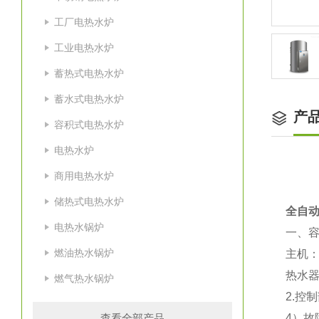
工厂电热水炉
工业电热水炉
蓄热式电热水炉
蓄水式电热水炉
产
容积式电热水炉
电热水炉
商用电热水炉
储热式电热水炉
全自动
电热水锅炉
一、
燃油热水锅炉
主机
热水
燃气热水锅炉
2.控
查看全部产品
4）