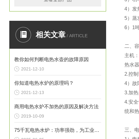
4）发
5）蒸
6）1
相关文章
/ ARTICLE
二、
主机
教你如何判断电热水壶的故障原因
热水
2021-12-10
2.控
你知道电热水炉的原理吗？
4）
2021-12-13
3.加
4.安
商用电热水炉不加热的原因及解决方法
统和
2019-10-09
三、
75千瓦电热水炉：功率强劲，为工业生产提供稳定热水源！