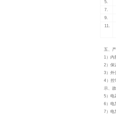
5.
7.
9.
11.
五、
1）内
2）保
3）外
4）
示、
5）电
6）电
7）