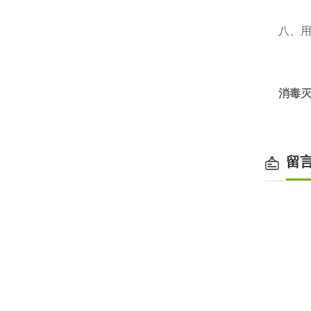
八、
消毒灭
留