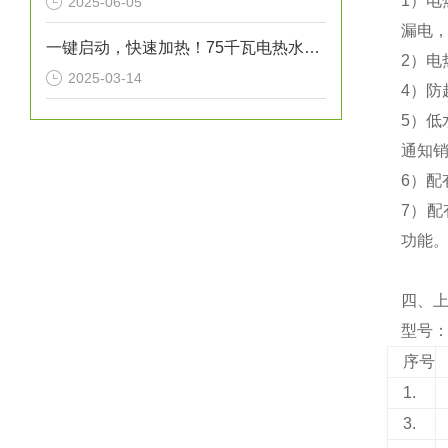
1）电
2025-06-05
漏电，
一键启动，快速加热！75千瓦电热水炉打造高效热水解决方案！
2）电
2025-03-14
4）防
5）
通知
6）
7）配
功能
四、
型号：N
序号
1.
3.