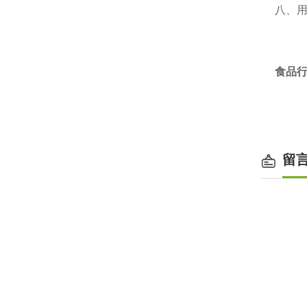
八、
食品行
留