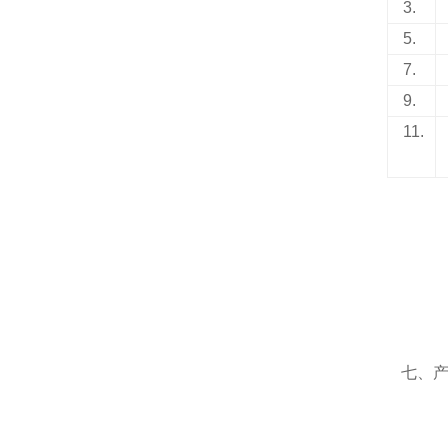
3.
5.
7.
9.
11.
七、