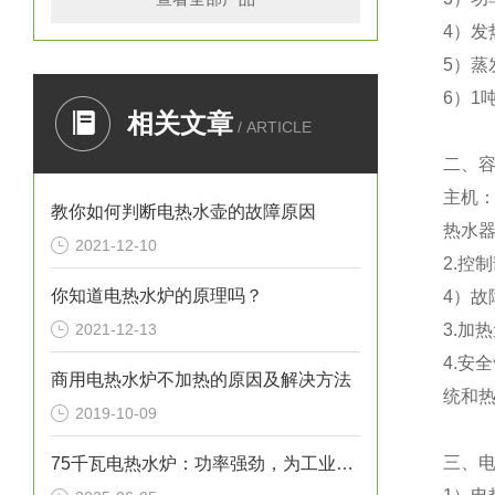
4）发
5）蒸
6）1
相关文章
/ ARTICLE
二、
主机
教你如何判断电热水壶的故障原因
热水
2021-12-10
2.控
你知道电热水炉的原理吗？
4）
2021-12-13
3.加
4.安
商用电热水炉不加热的原因及解决方法
统和
2019-10-09
三、
75千瓦电热水炉：功率强劲，为工业生产提供稳定热水源！