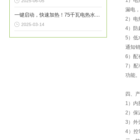
1）电
2025-06-05
漏电，
一键启动，快速加热！75千瓦电热水炉打造高效热水解决方案！
2）电
2025-03-14
4）防
5）
通知
6）
7）配
功能
四、
1）内
2）保
3）外
4）