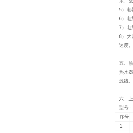
示、
5）电
6）电
7）
8）大
速度
五、
热水器
源线、
六、
型号：N
序号
1.