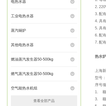
电热水器
2. 
3. 
工业电热水器
4. 
5. 
蒸汽锅炉
6. 配
7. 
其他电热水器
热水炉
燃油蒸汽发生器50-500kg
上海
燃气蒸汽发生器50-500kg
型号：
序号
空气能热水机组
1.
3.
查看全部产品