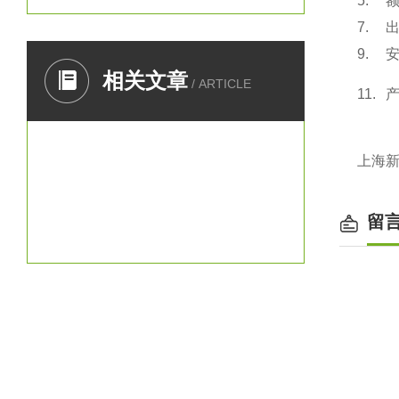
5.
7.
9.
相关文章
/ ARTICLE
11.
上海
留