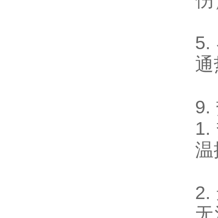
伤
5
通
9
1
温
2
无