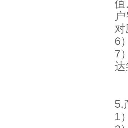
值
户
对
6
7
达
5
1