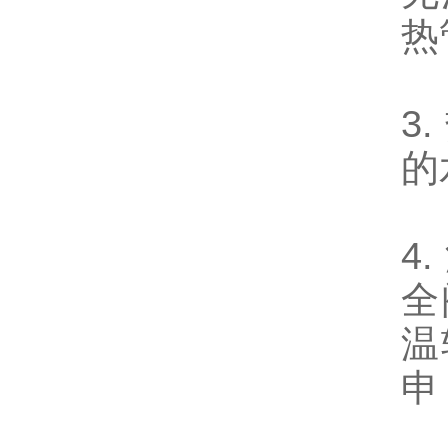
热
3
的
4
全
温
申