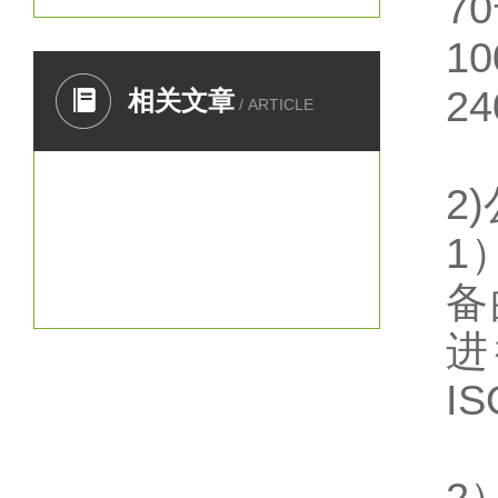
7
1
2
相关文章
/ ARTICLE
2
1
备
进
I