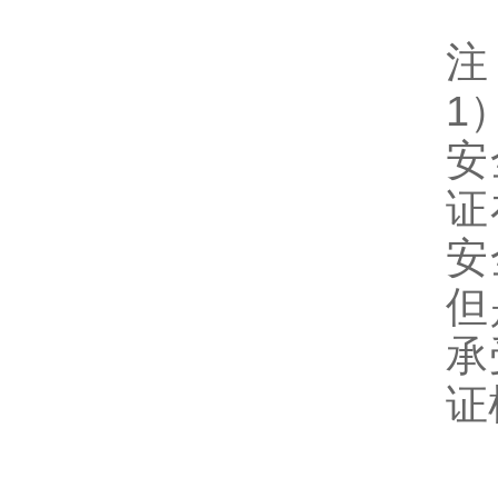
注
1
安
证
安
但
承
证