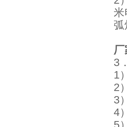
2
米
弧
厂
3
1
2
3
4
5