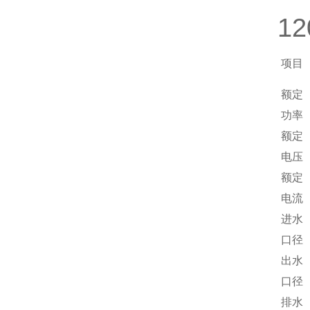
1
序号
项目
额定
1.
功率
额定
2.
电压
额定
3.
电流
进水
4.
口径
出水
5.
口径
排水