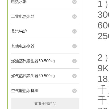
1
电热水器
3
工业电热水器
6
蒸汽锅炉
2
其他电热水器
2
燃油蒸汽发生器50-500kg
9
燃气蒸汽发生器50-500kg
1
千
空气能热水机组
千
查看全部产品