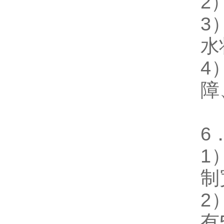
2
3
水
4
障
6
1
制
2
有