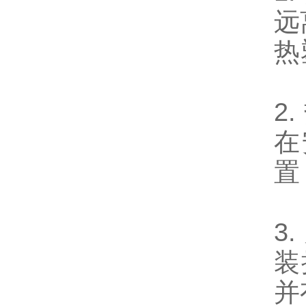
远
热
2
在
置
3
装
并