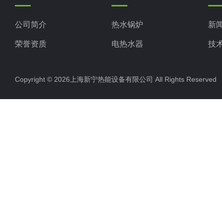
公司简介
热水锅炉
新
荣誉资质
电热水器
技
工业电热水器
Copyright © 2026上海新宁热能设备有限公司 All Rights Reserv
蒸汽锅炉
其他电热水器
燃油蒸汽发生器50-500kg
燃气蒸汽发生器50-500kg
空气能热水机组