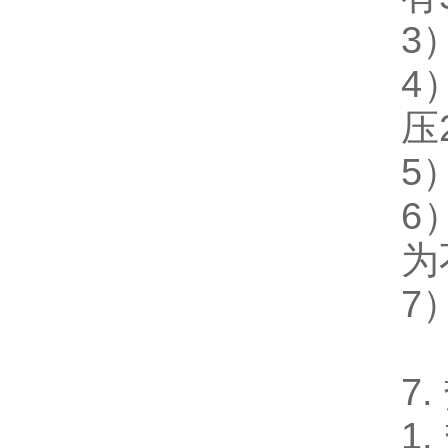
3
4
压
5
6
为
7
7
1