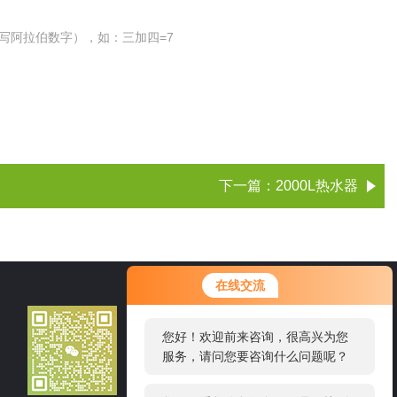
写阿拉伯数字），如：三加四=7
下一篇：
2000L热水器
您好！欢迎前来咨询，很高兴为您
在线交流
服务，请问您要咨询什么问题呢？
021-56831382
您好，看您停留很久了，是否找到
了需求产品，您可以直接在线与我
邮箱：13917880845@139.com
联系！
地址：上海市普陀区交通路4703弄