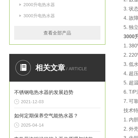
2000升电热水器
3. 
3000升电热水器
4. 
5. 
查看全部产品
300
1. 
2. 
3. 
相关文章
/ ARTICLE
4. 
5. 
6. 
不锈钢电热水器的发展趋势
7. 
2021-12-03
技术
如何定期保养空气能热水器？
1. 
2025-04-14
2. 