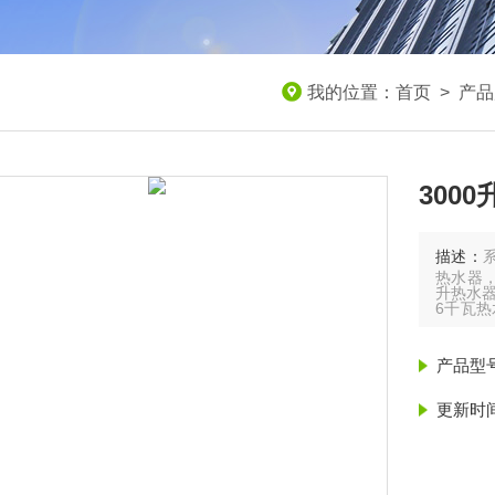
我的位置：
首页
>
产品
300
描述：
热水器，
升热水器
6千瓦热
30kw
75千瓦
产品型
更新时