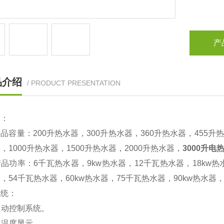
产
品介绍
/ PRODUCT PRESENTATION
词：
品容量：200升热水器，300升热水器，360升热水器，455升热
，1000升热水器，1500升热水器，2000升热水器，
3000升电
品功率：6千瓦热水器，9kw热水器，12千瓦热水器，18kw热水
，54千瓦热水器，60kw热水器，75千瓦热水器，90kw热水器
系统：
全自动控制系统。
数显温度显示。