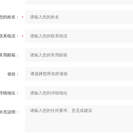
您的姓名：
联系电话：
常用邮箱：
省份：
详细地址：
补充说明：