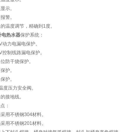
状态显示。
故障报警。
独立的温度调节，精确到1度。
0升电热水器
保护系统：
380V动力电漏电保护。
220V控制线路漏电保护。
低水位防干烧保护。
超压保护。
超温保护。
T/P温度压力安全阀。
可靠的接地线。
特点：
内胆采用不锈钢304材料。
外壳采用不锈钢201材料。