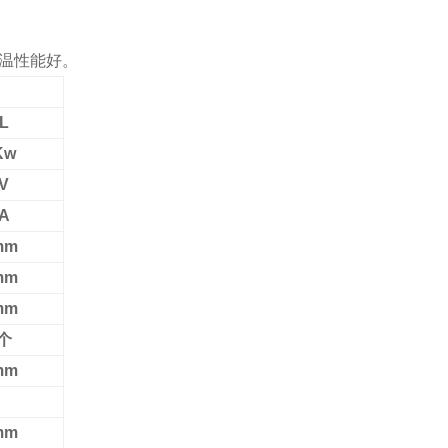
保温性能好。
L
Kw
V
A
mm
mm
mm
个
mm
mm