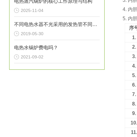
3. 
电热蒸汽锅炉的核心工作原理与结构
4. 
2025-11-04
5. 
不同电热水器不光采用的发热管不同，其绝缘材料也有所不同
序
2019-05-30
1.
2.
电热水锅炉费电吗？
3.
2021-09-02
4.
5.
6.
7.
8.
9.
10
11