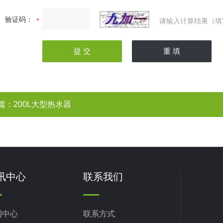
验证码：
请输入计算结果（填
篇：
200L大型热水器
讯中心
联系我们
闻中心
联系方式