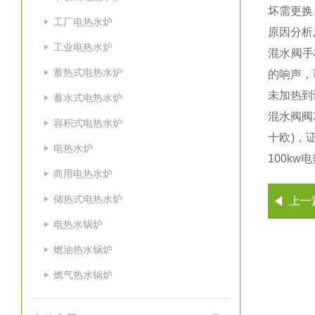
坏需更换
工厂电热水炉
原因分析
工业电热水炉
混水阀手
蓄热式电热水炉
的响声，
未加热到
蓄水式电热水炉
混水阀阀
容积式电热水炉
十欧)，
电热水炉
100k
商用电热水炉
储热式电热水炉
上一
电热水锅炉
燃油热水锅炉
燃气热水锅炉