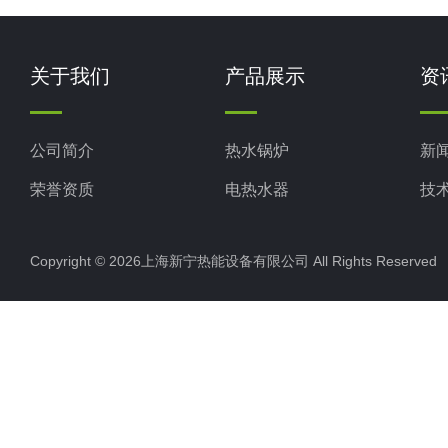
关于我们
产品展示
资
公司简介
热水锅炉
新
荣誉资质
电热水器
技
工业电热水器
Copyright © 2026上海新宁热能设备有限公司 All Rights Reserv
蒸汽锅炉
其他电热水器
燃油蒸汽发生器50-500kg
燃气蒸汽发生器50-500kg
空气能热水机组