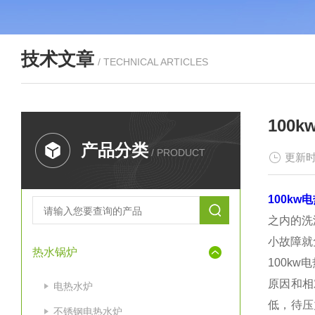
技术文章
/ TECHNICAL ARTICLES
100
产品分类
/ PRODUCT
更新时
100kw
之内的洗
小故障就
热水锅炉
100kw
原因和相
电热水炉
低，待压
不锈钢电热水炉