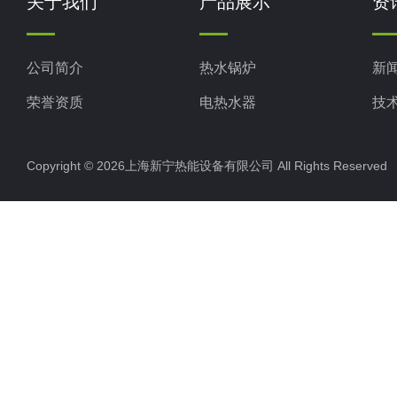
关于我们
产品展示
资
公司简介
热水锅炉
新
荣誉资质
电热水器
技
工业电热水器
Copyright © 2026上海新宁热能设备有限公司 All Rights Reserv
蒸汽锅炉
其他电热水器
燃油蒸汽发生器50-500kg
燃气蒸汽发生器50-500kg
空气能热水机组