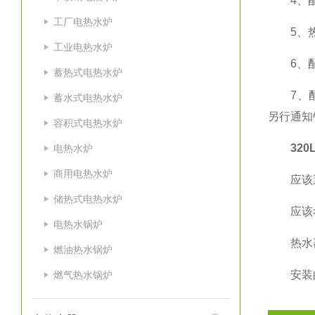
4、配有
工厂电热水炉
5、热水
工业电热水炉
6、配
蓄热式电热水炉
7、配有
蓄水式电热水炉
另行通知
容积式电热水炉
32
电热水炉
商用电热水炉
应该避开
储热式电热水炉
应该考
电热水锅炉
热水器应
燃油热水锅炉
安装的墙
燃气热水锅炉