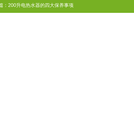
篇：
200升电热水器的四大保养事项