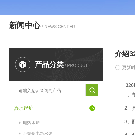
新闻中心
/ NEWS CENTER
介绍3
产品分类
/ PRODUCT
更新时
32
1、每组
热水锅炉
2、具
3、配有
电热水炉
不锈钢电热水炉