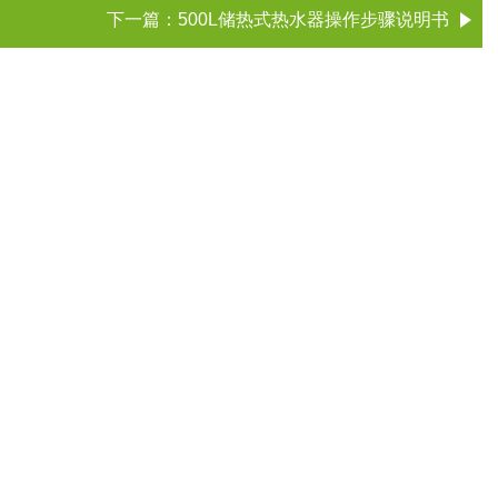
下一篇：
500L储热式热水器操作步骤说明书