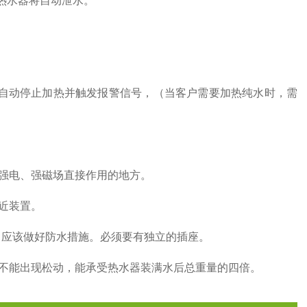
热水器将自动泄水。
自动停止加热并触发报警信号，（当客户需要加热纯水时，需
强电、强磁场直接作用的地方。
近装置。
，应该做好防水措施。必须要有独立的插座。
能出现松动，能承受热水器装满水后总重量的四倍。