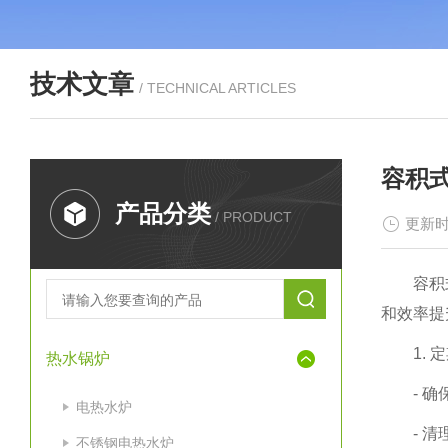
技术文章
/ TECHNICAL ARTICLES
容积
产品分类
/ PRODUCT
更新时
容积
和效率提
1.
热水锅炉
- 
电热水炉
- 
不锈钢电热水炉