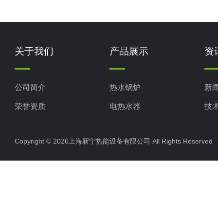
关于我们
产品展示
资
公司简介
热水锅炉
新
荣誉资质
电热水器
技
工业电热水器
Copyright © 2026上海新宁热能设备有限公司 All Rights Reserv
蒸汽锅炉
其他电热水器
燃油蒸汽发生器50-500kg
燃气蒸汽发生器50-500kg