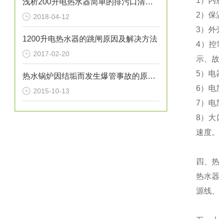
1
）
内
浅析200升电热水器简单的排污口清洁方法
2
）
保
2018-04-12
3）外
1200升电热水器的跳闸原因及解决方法
4）控
2017-02-20
示、
5）电
热水锅炉因结垢而发生爆管事故的原因分析
6）电
2015-10-13
7）
8）
大
速度
四、
热水器
源线