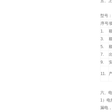
五、
型号
序号
1.
3.
5.
7.
9.
11.
六、
1
）
电
漏电，