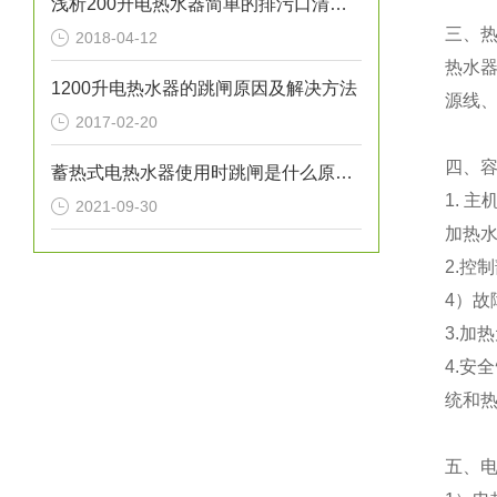
浅析200升电热水器简单的排污口清洁方法
三
、
2018-04-12
热水
1200升电热水器的跳闸原因及解决方法
源线
2017-02-20
四
、
蓄热式电热水器使用时跳闸是什么原因？
1.
主
2021-09-30
加热
2.
控制
4）
故
3.
加热
4.
安全
统和
五
、