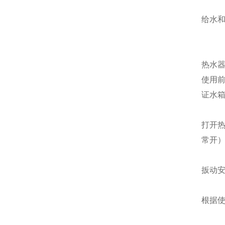
给水
热水
使用
证水
打开
常开
扳动
根据