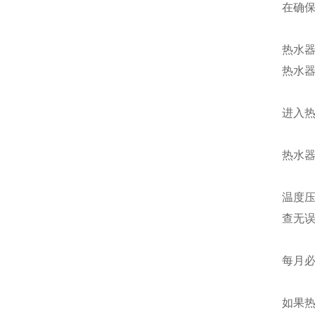
在确
热水
热水
进入
热水
温度
查无
每月
如果