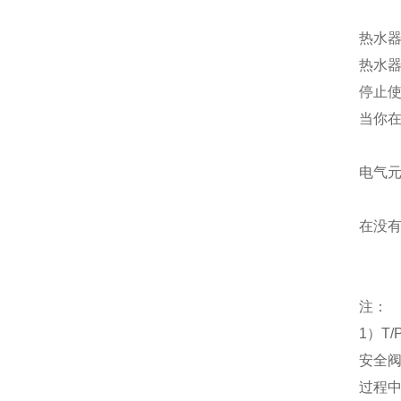
热水
热水
停止
当你
电气
在没
注：
1
）
T/
安全
过程