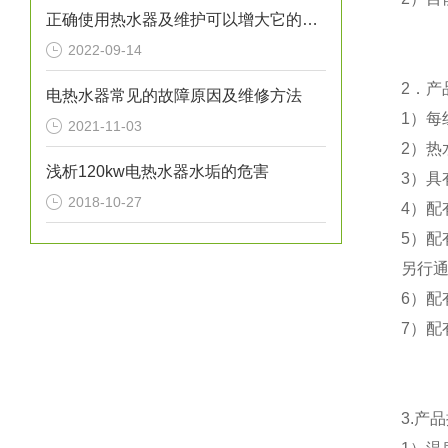
正确使用热水器及维护可以增大它的使用寿命
2022-09-14
2
．产
电热水器常见的故障原因及维修方法
1
）每
2021-11-03
2
）热
浅析120kw电热水器水垢的危害
3
）具
2018-10-27
4
）配
5
）配
另行
6
）配
7
）配
3.
产品