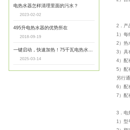
电热水器怎样清理里面的污水？
2023-02-02
2．产
495升电热水器的优势所在
1）每
2018-09-19
2）热
一键启动，快速加热！75千瓦电热水炉打造高效热水解决方案！
3）具
2025-03-14
4）配
5）配
另行
6）
7）配
3．电
1）型号