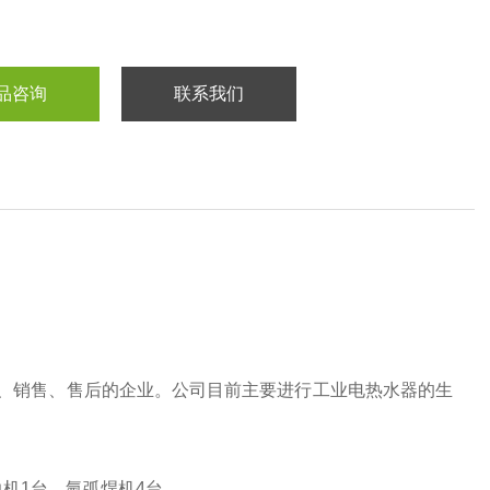
品咨询
联系我们
、销售、售后的企业。公司
目前主要进行工业电热水器的生
边机1台，氩弧焊机4台。