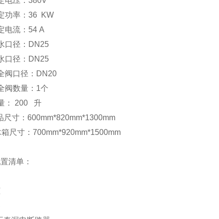
定电压：380V
定功率：36 KW
定电流：54 A
水口径：DN25
水口径：DN25
全阀口径：DN20
全阀数量：1个
量： 200 升
品尺寸：600mm*820mm*1300mm
箱尺寸：700mm*920mm*1500mm
配置清单：
柜
器