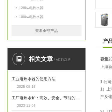
120kw电热水器
100kw电热水器
查看全部产品
产
相关文章
容量2
/ ARTICLE
上海新宁
工业电热水器的使用方法
1.公
2025-08-15
1）
上
产及销
工厂电热水炉：高效、安全、节能的热水解决方案
2023-11-06
2）目