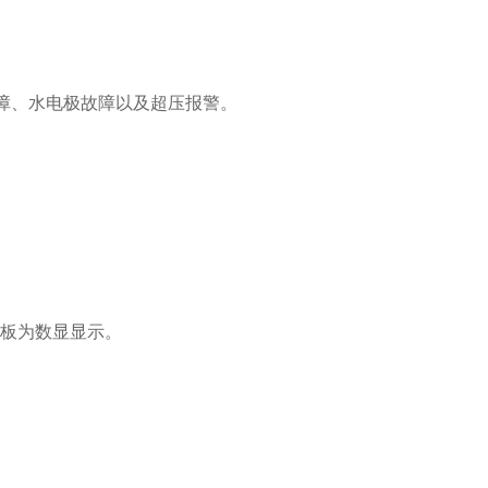
障、水电极故障以及超压报警。
面板为数显显示。