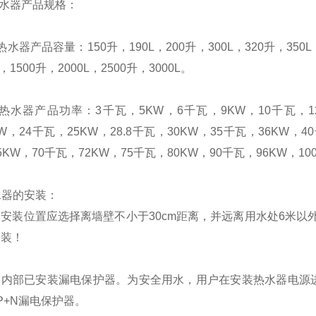
热水器产品规格：
热水器产品容量：150升，190L，200升，300L，320升，350L，
L，1500升，2000L，2500升，3000L。
热水器产品功率：3千瓦，5KW，6千瓦，9KW，10千瓦，12K
5KW，24千瓦，25KW，28.8千瓦，30KW，35千瓦，36KW，4
5KW，70千瓦，72KW，75千瓦，80KW，90千瓦，96KW，10
热水器的安装：
安装位置应选择离墙壁不小于30cm距离，并远离用水处6米以
安装！
器内部已安装漏电保护器。为安全用水，用户在安装热水器电源
P+N漏电保护器。