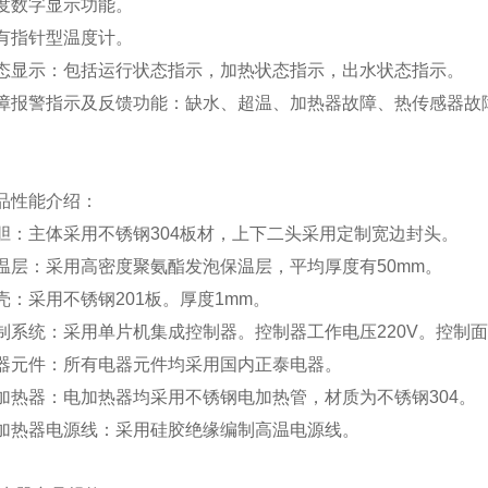
度数字显示功能。
有指针型温度计。
状态显示：包括运行状态指示，加热状态指示，出水状态指示。
故障报警指示及反馈功能：缺水、超温、加热器故障、热传感器故
品性能介绍：
胆：主体采用不锈钢304板材，上下二头采用定制宽边封头。
温层：采用高密度聚氨酯发泡保温层，平均厚度有50mm。
壳：采用不锈钢201板。厚度1mm。
制系统：采用单片机集成控制器。控制器工作电压220V。控制
电器元件：所有电器元件均采用国内正泰电器。
加热器：电加热器均采用不锈钢电加热管，材质为不锈钢304。
电加热器电源线：采用硅胶绝缘编制高温电源线。