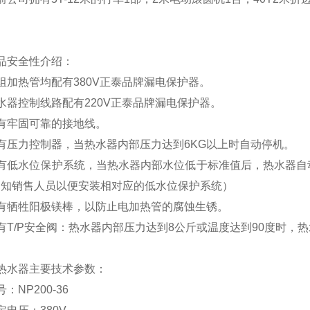
品安全性介绍
：
组加热管均配有380V正泰品牌漏电保护器。
水器控制线路配有220V正泰品牌漏电保护器。
有牢固可靠的接地线。
有压力控制器，当热水器内部压力达到6KG以上时自动停机。
有低水位保护系统，
当热水器内部水位低于标准值后，热水器自
通知销售人员以便安装相对应的低水位保护系统）
配有牺牲阳极镁棒，以防止电加热管的腐蚀生锈。
有T/P安全阀：热水器内部压力达到8公斤或温度达到90度时，
热水器主要技术参数：
：NP200-36