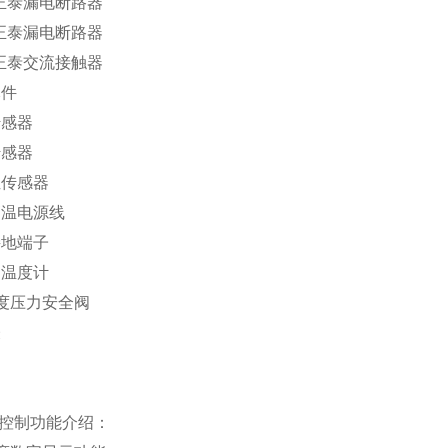
V正泰漏电断路器
V正泰漏电断路器
V正泰交流接触器
元件
传感器
传感器
位传感器
高温电源线
接地端子
属温度计
温度压力安全阀
表
品控制功能介绍：