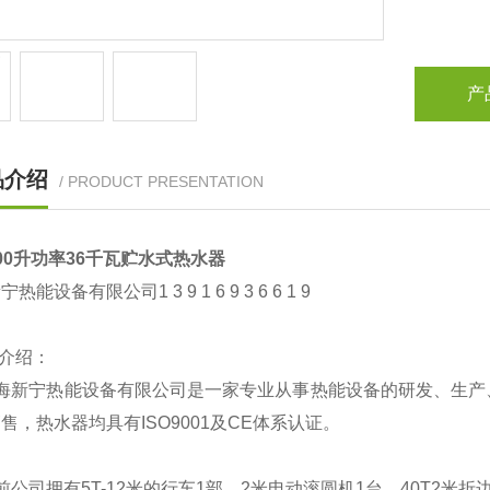
产
品介绍
/ PRODUCT PRESENTATION
00升功率36千瓦贮水式热水器
热能设备有限公司1 3 9 1 6 9 3 6 6 1 9
司介绍：
海新宁热能设备有限公司是一家专业从事热能设备的研发、生产
售，热水器均具有ISO9001及CE体系认证。
前公司拥有5T-12米的行车1部，2米电动滚圆机1台，40T2米折