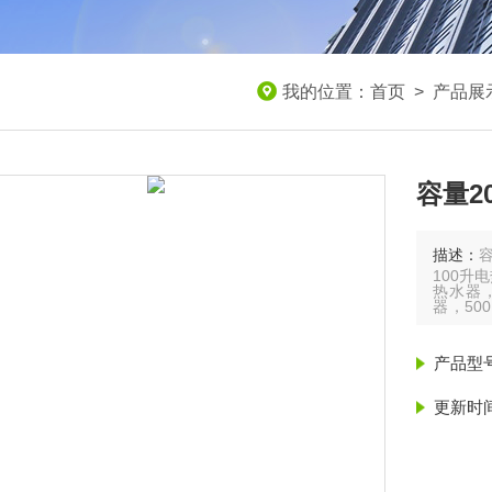
我的位置：
首页
>
产品展
容量2
描述：
100升
热水器，
器，50
1200
3000L
产品型
更新时