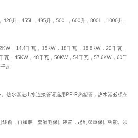
420升，455L，495升，500L，600升，800L，1000升，
W，14.4千瓦，15KW，18千瓦，18.8KW，20千瓦，
0千瓦，45KW，48千瓦，50KW，54千瓦，57.6KW，60千
0千瓦
外。热水器进出水连接管请选用PP-R热塑管，热水器必须在
进线前，再加装一套漏电保护装置，起到双重保护功能。须