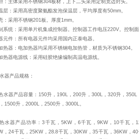
胆：主体采用不锈钢304板材，上下二头采用定制宽边封头。
温层：采用高密度聚氨酯发泡保温层，平均厚度有50mm。
壳：采用不锈钢201板。厚度1mm。
制系统：采用单片机集成控制器。控制器工作电压220V。控制
电器元件：所有电器元件均采用国内正泰电器。
加热器：电加热器均采用不锈钢电加热管，材质为不锈钢304。
电加热器电源线：采用硅胶绝缘编制高温电源线。
热水器产品规格：
热水器产品容量：150升，190L，200升，300L，320升，350L，
L，1500升，2000L，2500升，3000L。
热水器产品功率：3千瓦，5KW，6千瓦，9KW，10千瓦，12K
5KW，24千瓦，25KW，28.8千瓦，30KW，35千瓦，36KW，4