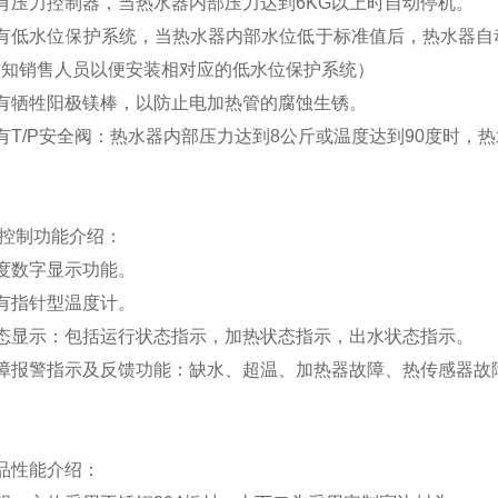
有压力控制器，当热水器内部压力达到6KG以上时自动停机。
有低水位保护系统，
当热水器内部水位低于标准值后，热水器自
通知销售人员以便安装相对应的低水位保护系统）
配有牺牲阳极镁棒，以防止电加热管的腐蚀生锈。
有T/P安全阀：热水器内部压力达到8公斤或温度达到90度时，
品控制功能介绍：
度数字显示功能。
有指针型温度计。
状态显示：包括运行状态指示，加热状态指示，出水状态指示。
故障报警指示及反馈功能：缺水、超温、加热器故障、热传感器故
品性能介绍：