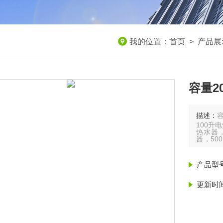
我的位置：
首页
>
产品展
容量2
描述：
容
100升
热水器，
器，50
1200
3000L
产品型
更新时