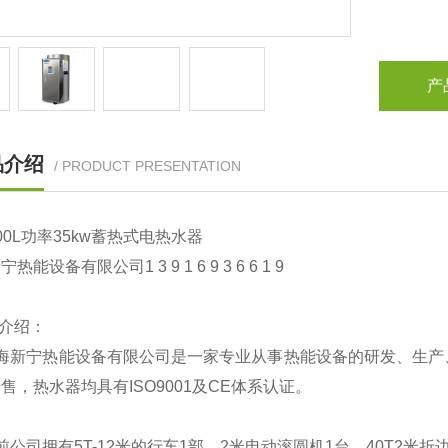
产
品介绍
/ PRODUCT PRESENTATION
00L功率35kw蓄热式电热水器
热能设备有限公司1 3 9 1 6 9 3 6 6 1 9
司介绍：
海新宁热能设备有限公司是一家专业从事热能设备的研发、生产
售，热水器均具有ISO9001及CE体系认证。
前公司拥有5T-12米的行车1部，2米电动滚圆机1台，40T2米折