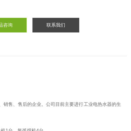
品咨询
联系我们
、销售、售后的企业。公司
目前主要进行工业电热水器的生
边机1台，氩弧焊机4台。