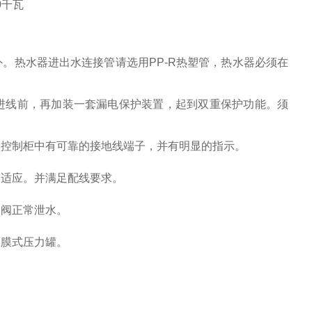
0千瓦
外。热水器进出水连接管请选用PP-R热塑管，热水器必须在
进线前，再加装一套漏电保护装置，起到双重保护功能。须
器控制柜中有可靠的接地线端子，并有明显的指示。
相适应。并满足配线要求。
全阀正常泄水。
隔膜式压力罐。