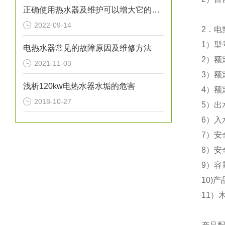
正确使用热水器及维护可以增大它的使用寿命
2022-09-14
2．电
1）型号
电热水器常见的故障原因及维修方法
2）额
2021-11-03
3）额
浅析120kw电热水器水垢的危害
4）额
2018-10-27
5）出
6）入
7）安
8）安
9）容
10)产
11）木