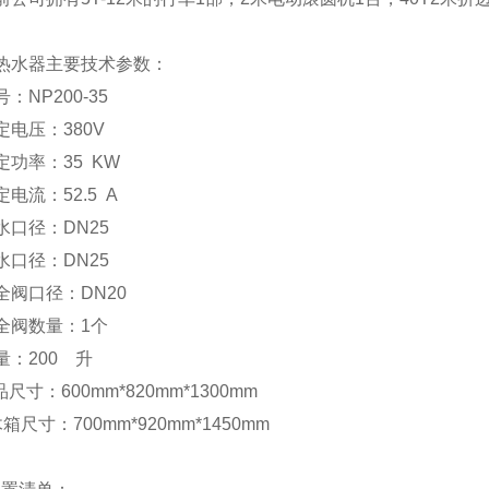
热水器主要技术参数：
：NP200-35
定电压：380V
定功率：35 KW
定电流：52.5 A
水口径：DN25
水口径：DN25
全阀口径：DN20
全阀数量：1个
量：200 升
品尺寸：600mm*820mm*1300mm
箱尺寸：700mm*920mm*1450mm