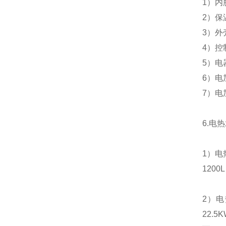
1）
内
2）
保
3）外
4）控
5）
6）电
7）
6.电
1）电
1200
2）电
22.