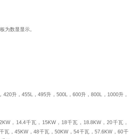
面板为数显显示。
420升，455L，495升，500L，600升，800L，1000升，
W，14.4千瓦，15KW，18千瓦，18.8KW，20千瓦，
0千瓦，45KW，48千瓦，50KW，54千瓦，57.6KW，60千