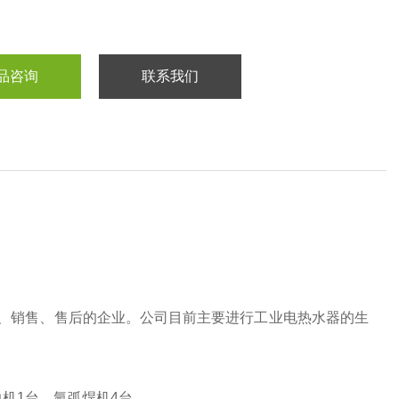
品咨询
联系我们
、销售、售后的企业。公司目前主要进行工业电热水器的生
边机1台，氩弧焊机4台。