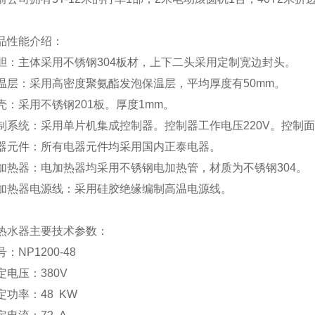
品性能介绍：
胆：主体采用不锈钢304板材，上下二头采用定制宽边封头。
温层：采用高密度聚氨酯发泡保温层，平均厚度有50mm。
壳：采用不锈钢201板。厚度1mm。
制系统：采用单片机集成控制器。控制器工作电压220V。控制
器元件：所有电器元件均采用国内正泰电器。
加热器：电加热器均采用不锈钢电加热管，材质为不锈钢304。
加热器电源线：采用硅胶绝缘编制高温电源线。
热水器主要技术参数：
号：
NP1200-48
定电压：
380V
定功率：
48 KW