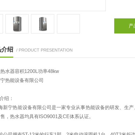
产
品介绍
/ PRODUCT PRESENTATION
电热水器容积
1200L
功率
48kw
新宁热能设备有限公司
介绍：
海新宁热能设备有限公司是一家专业从事热能设备的研发、生产
售，热水器均具有ISO9001及CE体系认证。
前公司拥有5T-12米的行车1部，2米电动滚圆机1台，40T2米折