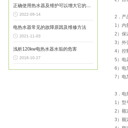
正确使用热水器及维护可以增大它的使用寿命
2022-09-14
2
．产
1
）
内
电热水器常见的故障原因及维修方法
2
）
保
2021-11-03
3
）外
浅析120kw电热水器水垢的危害
4
）控
2018-10-27
5
）电
6
）电
7
）电
3
．电
1
）型
2
）额
3
）额