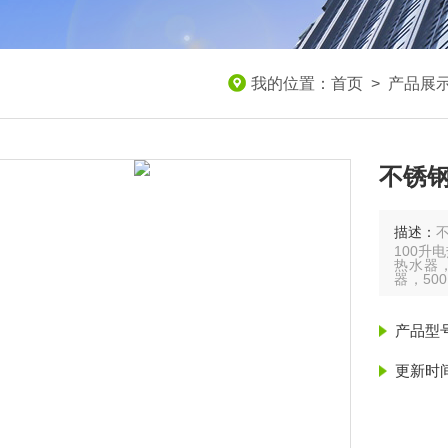
我的位置：
首页
>
产品展
不锈钢
描述：
不
100升
热水器，
器，50
1200
3000
产品型
更新时