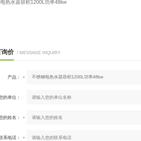
钢电热水器容积
1200L
功率
48kw
言询价
/ MESSAGE INQUIRY
产品：
您的单位：
您的姓名：
联系电话：