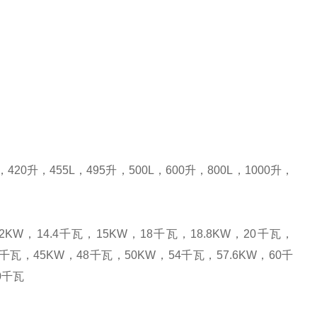
，
420
升
，
455L
，
495
升
，
500L
，
600
升
，
800L
，
1000
升
，
12KW
，
14.4
千瓦，
15KW
，
18
千瓦，
18.8KW
，
20
千瓦，
千瓦，
45KW
，
48
千瓦，
50KW
，
54
千瓦，
57.6KW
，
60
千
0
千瓦