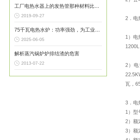
工厂电热水器上的发热管那种材料比较好
2019-09-27
2
．电
75千瓦电热水炉：功率强劲，为工业生产提供稳定热水源！
1
）电
2025-06-05
1200L
解析蒸汽锅炉炉排结渣的危害
2013-07-22
2
）电
22.5
瓦，
6
3
．电
1
）型
2
）额
3
）额