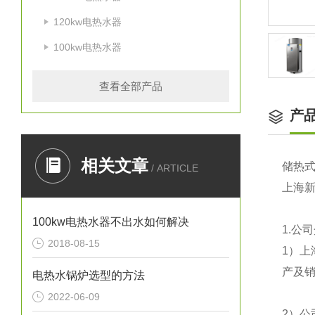
120kw电热水器
100kw电热水器
查看全部产品
产
相关文章
储热
/ ARTICLE
上海
100kw电热水器不出水如何解决
1.
公司
2018-08-15
1
）上
产及销
电热水锅炉选型的方法
2022-06-09
2
）公