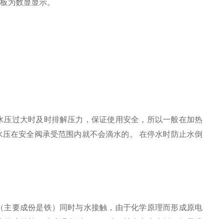
面板为数显显示。
水压过大时及时排解压力，保证使用安全，所以一般在加热
水压在安全阀承受范围内就不会滴水的。
在停水时防止水倒
（主要成份是铁）同时与水接触，由于化学原理而形成
原电