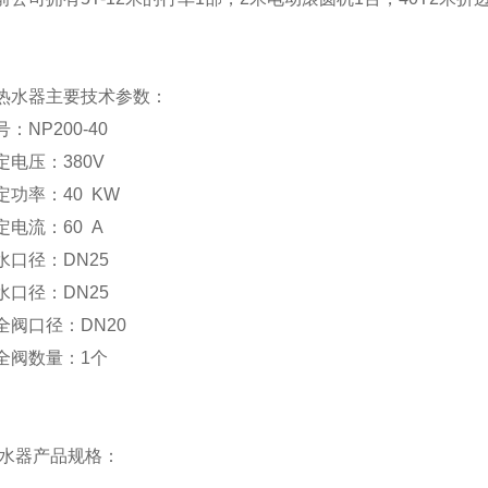
热水器主要技术参数：
号：
NP200-40
定电压：
380V
定功率：
40 KW
定电流：
60 A
水口径：
DN25
水口径：
DN25
全阀口径：
DN20
全阀数量：
1
个
水器产品规格：