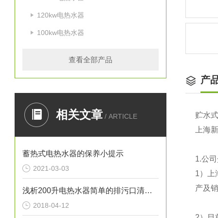
120kw电热水器
100kw电热水器
查看全部产品
产
相关文章
贮水
/ ARTICLE
上海
蓄热式电热水器的保养小提示
1.
公司
2021-03-03
1
）上
产及销
浅析200升电热水器简单的排污口清洁方法
2018-04-12
2
）目