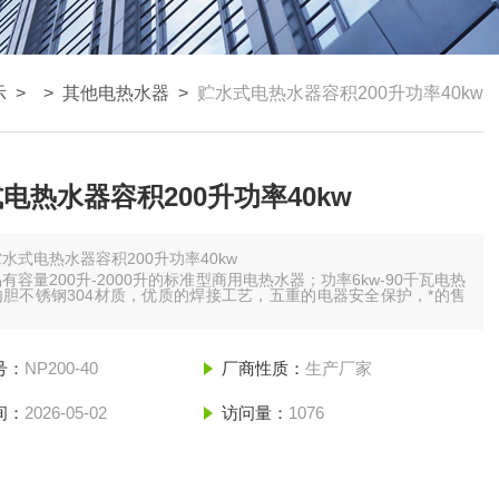
示
> >
其他电热水器
>
贮水式电热水器容积200升功率40kw
电热水器容积200升功率40kw
水式电热水器容积200升功率40kw
有容量200升-2000升的标准型商用电热水器；功率6kw-90千瓦电热
胆不锈钢304材质，优质的焊接工艺，五重的电器安全保护，*的售
。
号：
NP200-40
厂商性质：
生产厂家
间：
2026-05-02
访问量：
1076