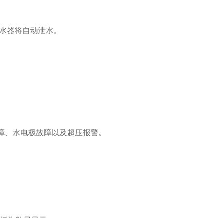
热水器将自动泄水。
障、水电极故障以及超压报警。