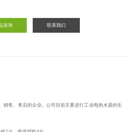
品咨询
联系我们
、销售、售后的企业。公司目前主要进行工业电热水器的生
边机1台，氩弧焊机4台。