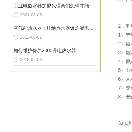
工业电热水器加盟代理商们怎样才能让自己的事业风生水起呢？
2021-08-05
2
．电
空气能热水器：杜绝热水器爆炸漏电事故
1
）型
2012-08-01
2
）额
如何维护保养2000升电热水器
3
）额
2018-02-06
4
）额
5
）出
6
）入
7
）安
8
）安
3.
电热