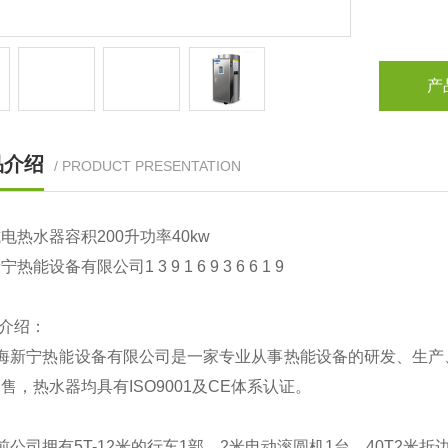
产
品介绍
/ PRODUCT PRESENTATION
式电热水器容积
200
升功率
40kw
新宁热能设备有限公司
1 3 9 1 6 9 3 6 6 1 9
介绍：
海新宁热能设备有限公司是一家专业从事热能设备的研发、生产
售，热水器均具有ISO9001及CE体系认证。
前公司拥有5T-12米的行车1部，2米电动滚圆机1台，40T2米折