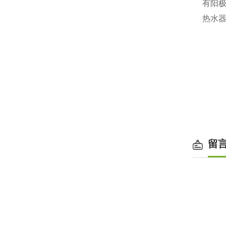
有阳
热水
留