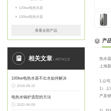
120kw电热水器
100kw电热水器
查看全部产品
产
相关文章
热水
/ ARTICLE
上海
100kw电热水器不出水如何解决
1.
公司
2018-08-15
1
）上
产及销
电热水锅炉选型的方法
2022-06-09
2
）目