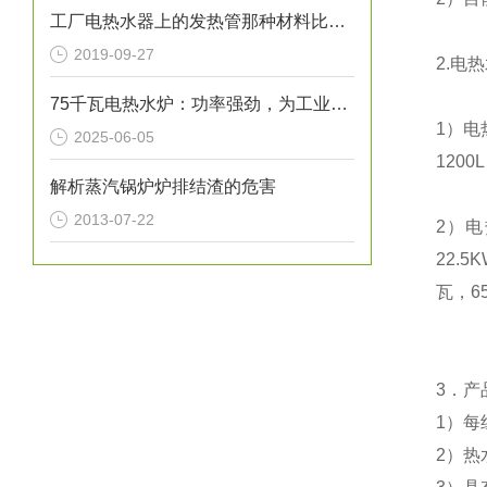
工厂电热水器上的发热管那种材料比较好
2019-09-27
2.
电热
75千瓦电热水炉：功率强劲，为工业生产提供稳定热水源！
1
）电
2025-06-05
1200L
解析蒸汽锅炉炉排结渣的危害
2013-07-22
2
）电
22.5
瓦，
6
3
．产
1
）每
2
）热