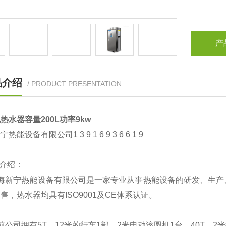
产
品介绍
/ PRODUCT PRESENTATION
热水器容量200L功率9kw
新宁热能设备有限公司
1 3 9 1 6 9 3 6 6 1 9
介绍：
海新宁热能设备有限公司是一家专业从事热能设备的研发、生产
售，热水器均具有ISO9001及CE体系认证。
前公司拥有5T、12米的行车1部，2米电动滚圆机1台，40T、2