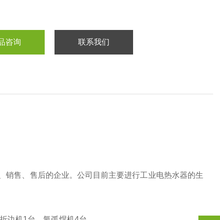
品咨询
联系我们
、销售、售后的企业。公司目前主要进行工业电热水器的生
米折边机1台，氩弧焊机4台。