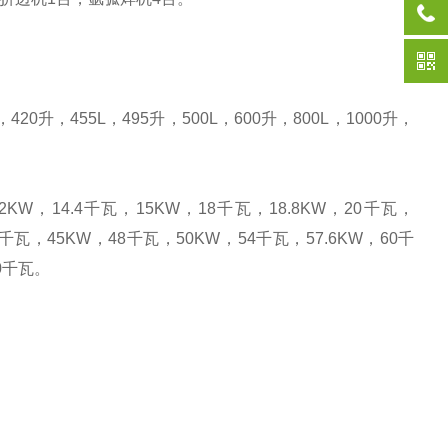
，
420
升
，
455L
，
495
升
，
500L
，
600
升
，
800L
，
1000
升
，
12KW
，
14.4
千瓦，
15KW
，
18
千瓦，
18.8KW
，
20
千瓦，
千瓦，
45KW
，
48
千瓦，
50KW
，
54
千瓦，
57.6KW
，
60
千
0
千瓦。