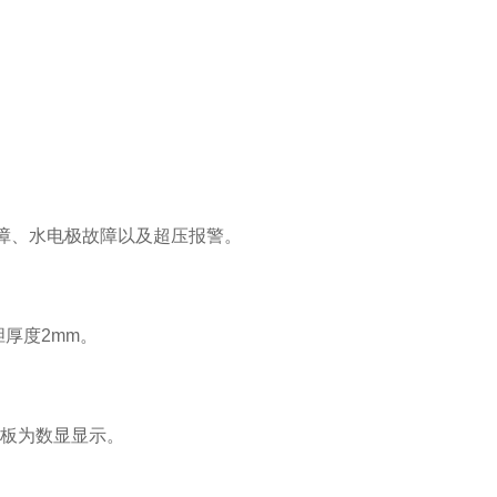
障、水电极故障以及超压报警。
厚度2mm。
面板为数显显示。