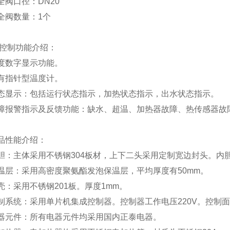
全阀口径：
DN20
全阀数量：
1
个
控制功能介绍：
度数字显示功能。
有指针型温度计。
态显示：包括运行状态指示，加热状态指示，出水状态指示。
障报警指示及反馈功能：缺水、超温、加热器故障、热传感器故
品性能介绍：
胆：主体采用不锈钢304板材，上下二头采用定制宽边封头。内胆
温层：采用高密度聚氨酯发泡保温层，平均厚度有50mm。
壳：采用不锈钢201板。厚度1mm。
制系统：采用单片机集成控制器。控制器工作电压220V。控制
器元件：所有电器元件均采用国内正泰电器。