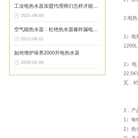
工业电热水器加盟代理商们怎样才能让自己的事业风生水起呢？
2021-08-05
2.
电热
空气能热水器：杜绝热水器爆炸漏电事故
1
）电
2012-08-01
1200L
如何维护保养2000升电热水器
2018-02-06
2
）电
22.5
瓦，
6
3
．产
1
）每
2
）热