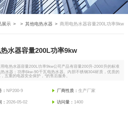
品展示
> >
其他电热水器
>
商用电热水器容量200L功率9kw
热水器容量200L功率9kw
用电热水器容量200L功率9kw公司产品有容量200升-2000升的标准
热水器；功率6kw-90千瓦电热水器。内胆不锈钢304材质，优质的
艺，五重的电器安全保护，*的售后服务。
号：
NP200-9
厂商性质：
生产厂家
间：
2026-05-02
访问量：
1400