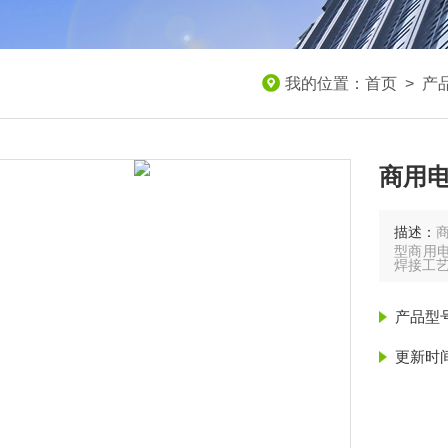
我的位置：
首页
>
产
商用电
描述：
商
型商用电
焊接工
产品型
更新时