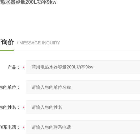
热水器容量200L功率9kw
言询价
/ MESSAGE INQUIRY
产品：
您的单位：
您的姓名：
联系电话：