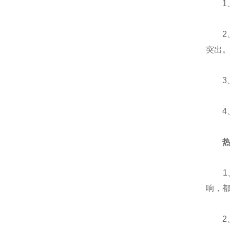
1、热
2、
突出
3、
4、
1、
响，
2、