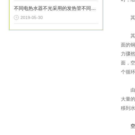
不同电热水器不光采用的发热管不同，其绝缘材料也有所不同
2019-05-30
其内
其工
面的
力骤
面，
个循
由以
大量
移到