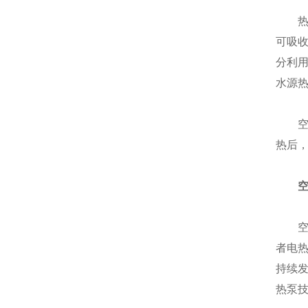
热泵
可吸
分利
水源
空气
热后
空气
者电
持续
热泵