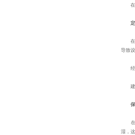
在使
在使
导致
经常
建议
在使
湿，