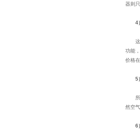
器则只
4
这个
功能
价格在
5
所谓
然空
6