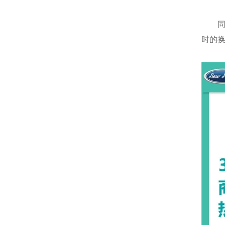
同时
时的