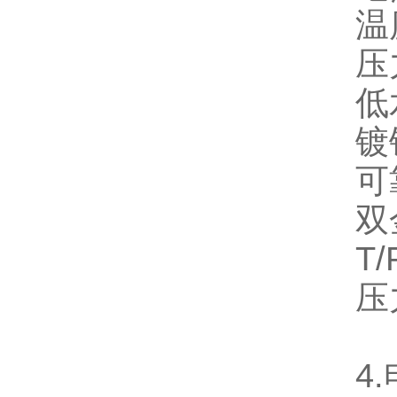
温
压
低
镀
可
双
T/
压
4.