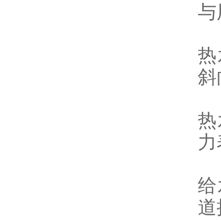
与
热
斜
热
力
给
道