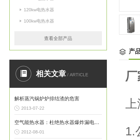
120kw电热水器
100kw电热水器
查看全部产品
产
相关文章
厂
/ ARTICLE
解析蒸汽锅炉炉排结渣的危害
上
2013-07-22
空气能热水器：杜绝热水器爆炸漏电事故
1.
2012-08-01