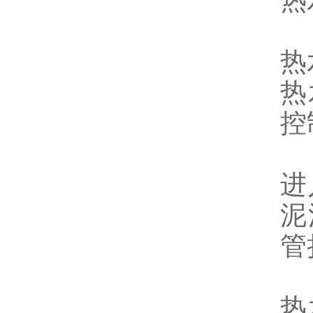
热
热
热
控
进
泥
管
热