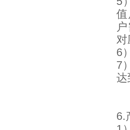
5
值
户
对
6
7
达
6.
1