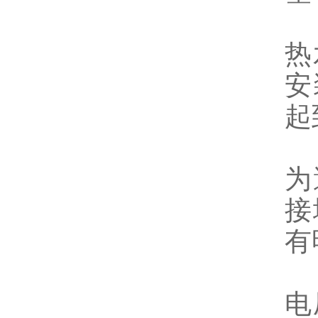
热
安
起
为
接
有
电