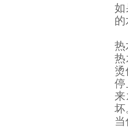
如
的
热
热
烫
停
来
坏
当