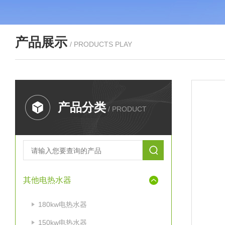
产品展示
/ PRODUCTS PLAY
产品分类
/ PRODUCT
其他电热水器
180kw电热水器
150kw电热水器