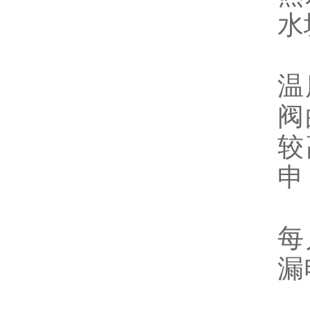
水
温
阀
较
申
每
漏