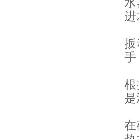
水
进
扳
手
根
是
在