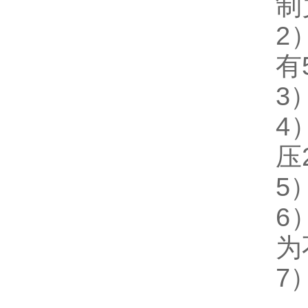
制
2
有
3
4
压
5
6
为
7