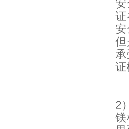
安
证
安
但
承
证
2
镁