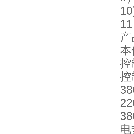
10
11
产
本
控
控
38
22
38
电