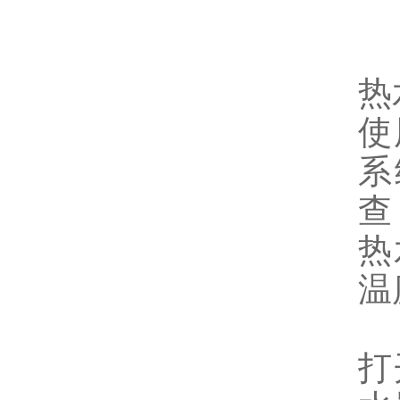
热
使
系
查
热
温
打