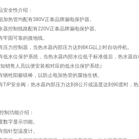
品安全性介绍
：
组加热管均配有
380V
正泰品牌漏电保护器。
水器控制线路配有
220V
正泰品牌漏电保护器。
有牢固可靠的接地线。
有压力控制器，当热水器内部压力达到
6KG
以上时自动停机。
有低水位保护系统，
当热水器内部水位低于标准值后，热水器自
通知销售人员以便安装相对应的低水位保护系统）
有牺牲阳极镁棒，以防止电加热管的腐蚀生锈。
有T/P安全阀：热水器内部压力达到8公斤或温度达到90度时，
控制功能介绍：
度数字显示功能。
有指针型温度计。