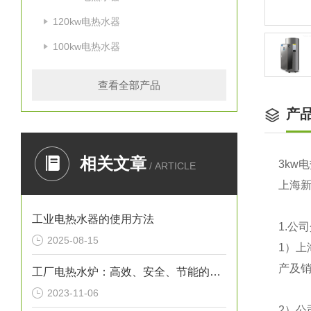
120kw电热水器
100kw电热水器
查看全部产品
产
相关文章
3kw
电
/ ARTICLE
上海
工业电热水器的使用方法
1.
公司
2025-08-15
1
）上
产及销
工厂电热水炉：高效、安全、节能的热水解决方案
2023-11-06
2
）公