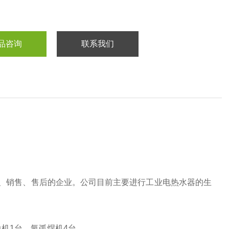
品咨询
联系我们
、销售、售后的企业。公司目前主要进行工业电热水器的生
边机1台，氩弧焊机4台。