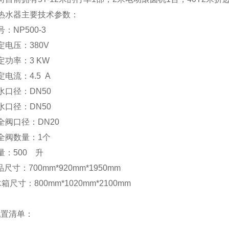
热水器主要技术参数：
号：
NP500-3
定电压：
380V
定功率：
3 KW
定电流：
4.5 A
水口径：
DN50
水口径：
DN50
全阀口径：
DN20
全阀数量：
1
个
量：
500
升
尺寸：700mm*920mm*1950mm
箱尺寸：800mm*1020mm*2100mm
配置清单：