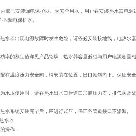
器内部已安装漏电保护器。为安全用水，用户在安装热水器电源
P+N
漏电保护器。
免热水器出现电源故障时发生危险，请务必安装接地线，电热水
和功率的额定值详见产品铭牌，热水器容量必须与用户电源容量
器配有温度压力安全阀，请安装在位置，出口倾斜向下。保证安
器为承压使用时，请在热水出水口管道口加装压力表，排气阀及
和热水系统安装完毕后，应进行试压，保证各管道接口不渗漏。
热水器
器的操作：