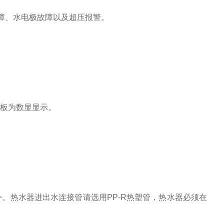
障、水电极故障以及超压报警。
面板为数显显示。
外。热水器进出水连接管请选用
PP-R
热塑管，热水器必须在