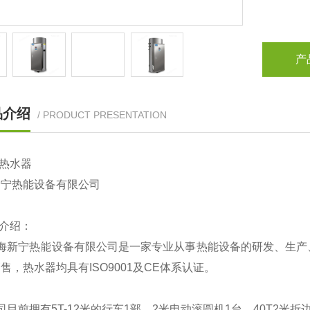
产
品介绍
/ PRODUCT PRESENTATION
热水器
新宁热能设备有限公司
介绍：
海新宁热能设备有限公司是一家专业从事热能设备的研发、生产
售，热水器均具有ISO9001及CE体系认证。
司目前拥有5T-12米的行车1部，2米电动滚圆机1台，40T2米折