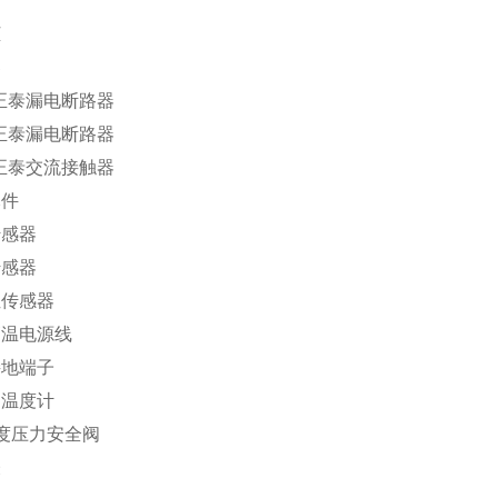
柜
器
正泰漏电断路器
正泰漏电断路器
正泰交流接触器
元件
传感器
传感器
位传感器
高温电源线
接地端子
属温度计
度压力安全阀
表