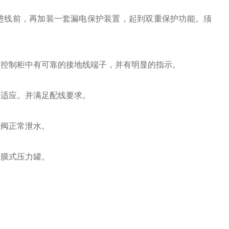
进线前，再加装一套漏电保护装置，起到双重保护功能。须
器控制柜中有可靠的接地线端子，并有明显的指示。
相适应。并满足配线要求。
全阀正常泄水。
隔膜式压力罐。