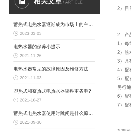
相关文章
/ ARTICLE
2
）目
蓄热式电热水器逐渐成为市场上的主流产品
2023-03-03
2
．产
1
）每
电热水器的保养小提示
2
）热
2021-11-26
3
）具
电热水器常见的故障原因及维修方法
4
）配
2021-11-03
5
）配
另行
即热式和蓄热式电热水器哪种更省电?
6
）配
2021-10-27
7
）配
蓄热式电热水器使用时跳闸是什么原因？
2021-09-30