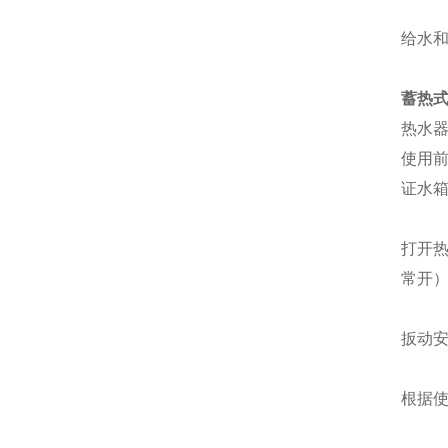
给水
蓄热
热水
使用
证水
打开
常开
扳动
根据