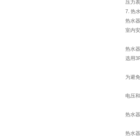
压力
7.
热
热水
室内
热水
选用
3
为避
电压
热水
热水