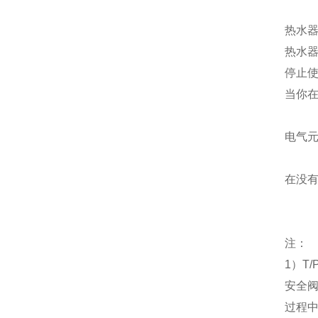
热水
热水
停止
当你
电气
在没
注：
1
）
T/
安全
过程