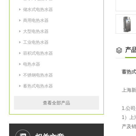
储水式电热水器
商用电热水器
大型电热水器
工业电热水器
产
容积式电热水器
电热水器
蓄热
不锈钢电热水器
蓄热式电热水器
上海
查看全部产品
1.
公司
1
）上
产及销