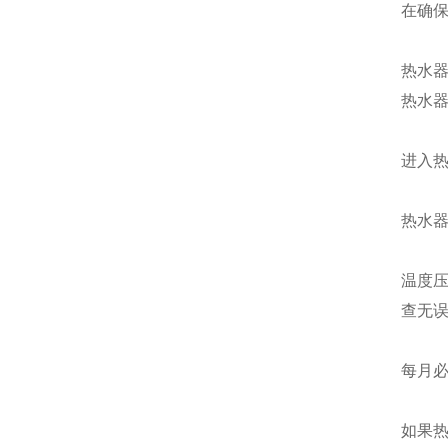
在确
热水
热水
进入
热水
温度
查无
每月
如果