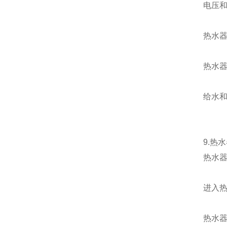
电压
热水
热水
给水
9.热
热水
进入
热水