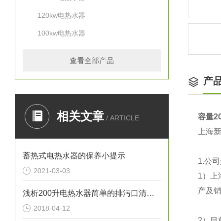
120kw电热水器
100kw电热水器
查看全部产品
产
相关文章
容量2
/ ARTICLE
上海新宁
蓄热式电热水器的保养小提示
1.公
2021-03-03
1）
上
产及销
浅析200升电热水器简单的排污口清洁方法
2018-04-12
2）目