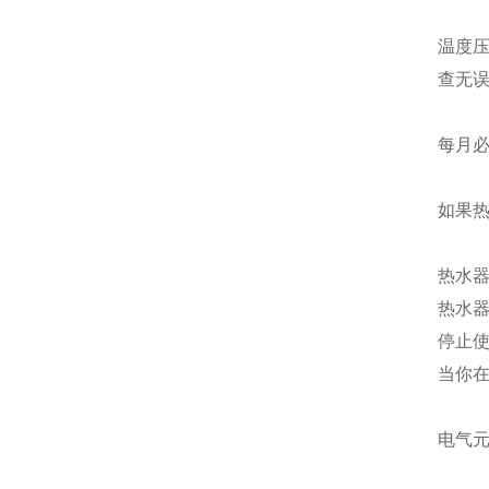
温度
查无
每月
如果
热水
热水器
停止
当你
电气