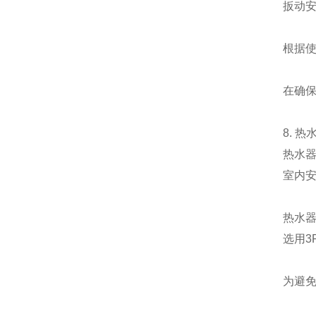
扳动
根据
在确
8. 
热水器
室内
热水
选用3
为避