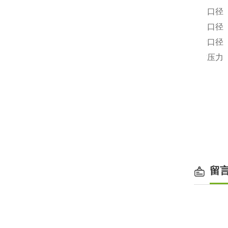
进水口径
出水口径
排污口径
工作压力
外形尺寸
装箱尺寸
留