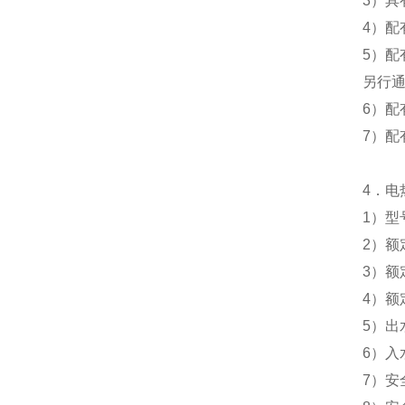
3）具
4）配
5）配
另行
6）
7）配
4．电
1）型
2）额
3）额
4）额
5）出
6）入
7）安