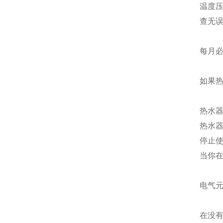
温度
查无
每月
如果
热水
热水器
停止
当你
电气
在没