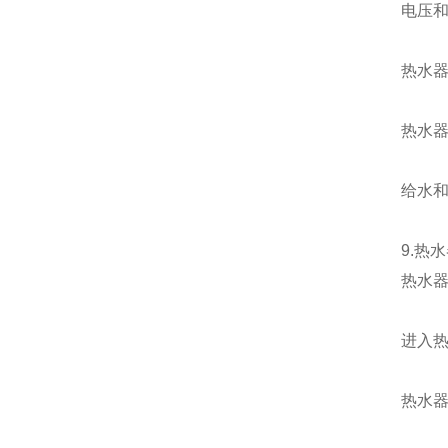
电压
热水
热水
给水
9.热
热水
进入
热水