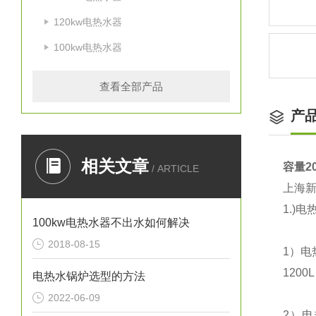
120kw电热水器
100kw电热水器
查看全部产品
产
相关文章
容量2
/ ARTICLE
上海新宁
1.)
100kw电热水器不出水如何解决
2018-08-15
1）电
1200
电热水锅炉选型的方法
2022-06-09
2）电