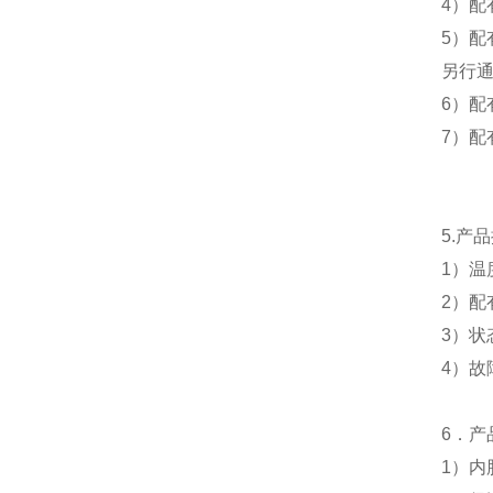
4）配
5）配
另行
6）
7）配
5.产
1）温
2）配
3）
4）
6．产
1）
内