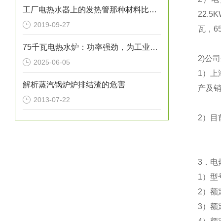
工厂电热水器上的发热管那种材料比较好
22.
2019-09-27
瓦，6
75千瓦电热水炉：功率强劲，为工业生产提供稳定热水源！
2)公
2025-06-05
1）
上
解析蒸汽锅炉炉排结渣的危害
产及销
2013-07-22
2）目
3．电
1）型
2）额
3）额