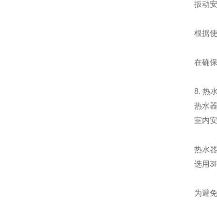
扳动
根据
在确
8. 
热水器
室内
热水
选用3
为避