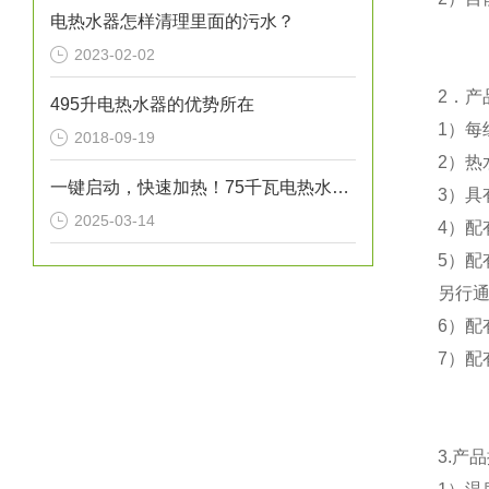
电热水器怎样清理里面的污水？
2023-02-02
2
．产
495升电热水器的优势所在
1
）每
2018-09-19
2
）热
一键启动，快速加热！75千瓦电热水炉打造高效热水解决方案！
3
）具
2025-03-14
4
）配
5
）配
另行
6
）配
7
）配
3.
产品