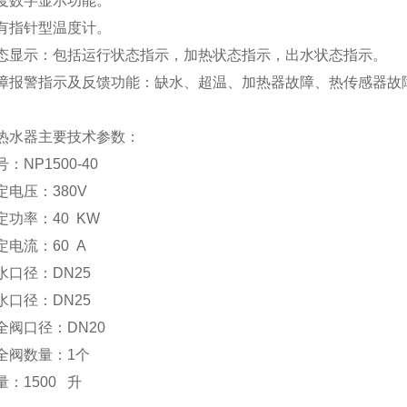
度数字显示功能。
有指针型温度计。
态显示：包括运行状态指示，加热状态指示，出水状态指示。
障报警指示及反馈功能：缺水、超温、加热器故障、热传感器故
热水器主要技术参数：
号：
NP1500-40
定电压：
380V
定功率：
40 KW
定电流：
60 A
水口径：
DN25
水口径：
DN25
全阀口径：
DN20
全阀数量：
1
个
量：
1500
升