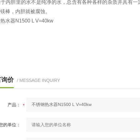
由于内胆里的水不是纯净的水，总含有各种各样的杂质并具有一
极镁棒，内胆就被腐蚀。
钢热水器
N1500 L V=40kw
言询价
/ MESSAGE INQUIRY
产品：
您的单位：