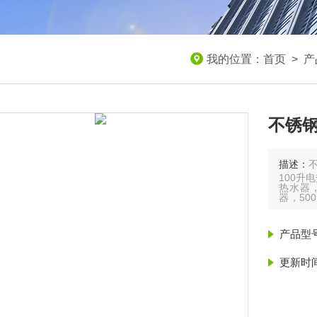
我的位置：
首页
>
产
不锈钢热
描述：
不
100升
热水器，
器，50
1200
3000
产品型
更新时