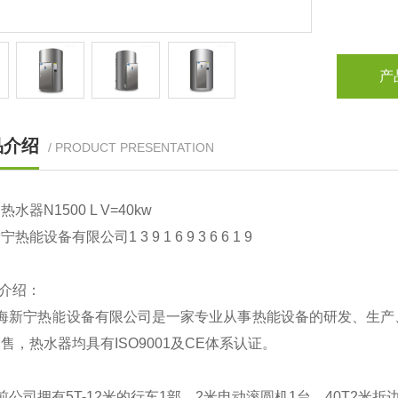
产
品介绍
/ PRODUCT PRESENTATION
钢热水器
N1500 L V=40kw
新宁热能设备有限公司
1 3 9 1 6 9 3 6 6 1 9
介绍：
海新宁热能设备有限公司是一家专业从事热能设备的研发、生产
售，热水器均具有ISO9001及CE体系认证。
前公司拥有5T-12米的行车1部，2米电动滚圆机1台，40T2米折