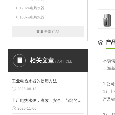
120kw电热水器
100kw电热水器
查看全部产品
产
相关文章
不锈
/ ARTICLE
上海
工业电热水器的使用方法
1.
公司
2025-08-15
1
）上
产及销
工厂电热水炉：高效、安全、节能的热水解决方案
2023-11-06
2
）目