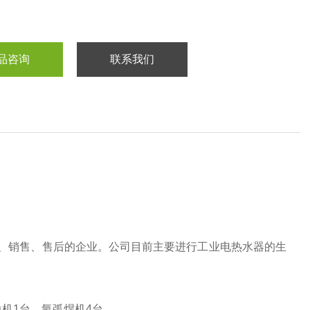
品咨询
联系我们
、销售、售后的企业。公司目前主要进行工业电热水器的生
边机1台，氩弧焊机4台。