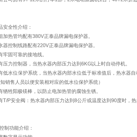
品安全性介绍
：
组加热管均配有
380V
正泰品牌漏电保护器。
水器控制线路配有
220V
正泰品牌漏电保护器。
有牢固可靠的接地线。
有压力控制器，当热水器内部压力达到
6KG
以上时自动停机。
有低水位保护系统，
当热水器内部水位低于标准值后，热水器自
通知销售人员以便安装相对应的低水位保护系统）
有牺牲阳极镁棒，以防止电加热管的腐蚀生锈。
有T/P安全阀：热水器内部压力达到8公斤或温度达到90度时，
控制功能介绍：