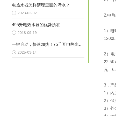
电热水器怎样清理里面的污水？
2023-02-02
2.
电热
495升电热水器的优势所在
1
）电
2018-09-19
1200L
一键启动，快速加热！75千瓦电热水炉打造高效热水解决方案！
2025-03-14
2
）电
22.5
瓦，
6
3
．产
1
）
内
2
）
保
3
）外