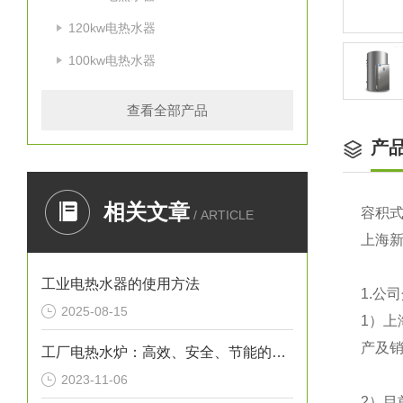
120kw电热水器
100kw电热水器
查看全部产品
产
相关文章
容积
/ ARTICLE
上海
工业电热水器的使用方法
1.
公司
2025-08-15
1
）上
产及销
工厂电热水炉：高效、安全、节能的热水解决方案
2023-11-06
2
）目