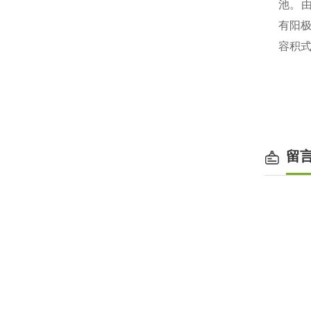
池
。
有阳
容积
留